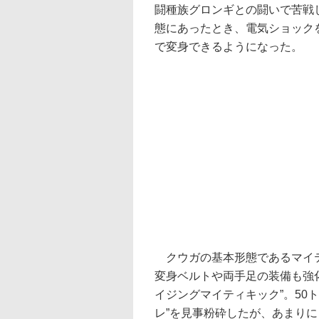
闘種族グロンギとの闘いで苦戦
態にあったとき、電気ショック
で変身できるようになった。
クウガの基本形態であるマイテ
変身ベルトや両手足の装備も強
イジングマイティキック”。50
レ”を見事粉砕したが、あまりに