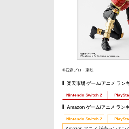
©石森プロ・東映
楽天市場 ゲーム/アニメ ラン
Nintendo Switch 2
PlaySta
Amazon ゲーム/アニメ ラン
10
10
10
1
1
1
1
2
2
2
2
Nintendo Switch 2
PlaySta
Amazon アニメ 販売ランキン