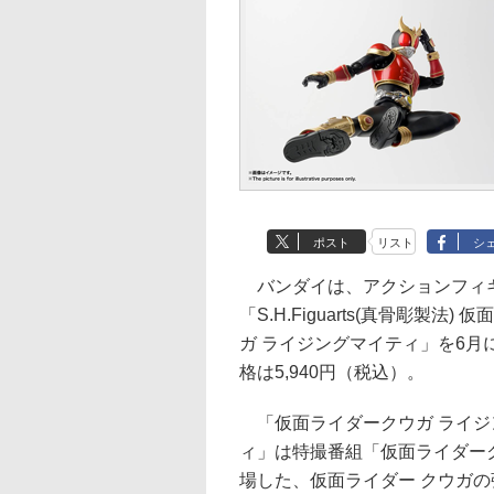
ポスト
リスト
シ
バンダイは、アクションフィ
「S.H.Figuarts(真骨彫製法)
ガ ライジングマイティ」を6月
格は5,940円（税込）。
「仮面ライダークウガ ライジ
ィ」は特撮番組「仮面ライダー
場した、仮面ライダー クウガ