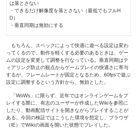
は落とさない
・できるだけ解像度を落とさない（最低でもフルH
D）
・垂直同期は無効にする
もちろん、スペックによって快適に遊べる設定は変わ
ってくるので、動作を軽くする必要のあるときは、ゲー
ムの設定を変更して調整を行なっている。垂直同期はテ
ィアリング防止の観点からゲームプレイの快適さに寄与
するが、フレームレートが固定となるため、60fpsで遊ぶ
設定に調整するという方針から、無効とした。
「WoWs」に限らず、近年ではオンラインゲームをプ
レイする際に、有志のユーザーが作成したWikiを参照に
したり、動画配信サイトを開きながらプレイすることが
ある。今回の検証ではこうした環境を想定し、ブラウザ
（IE）でWikiの画面を開いた状態でプレイした。