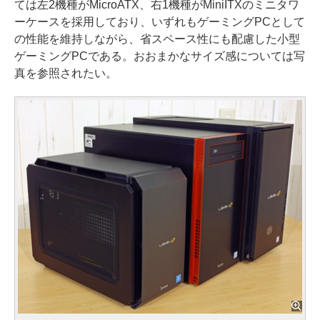
ては左2機種がMicroATX、右1機種がMiniITXのミニタワ
ーケースを採用しており、いずれもゲーミングPCとして
の性能を維持しながら、省スペース性にも配慮した小型
ゲーミングPCである。おおまかなサイズ感については写
真を参照されたい。