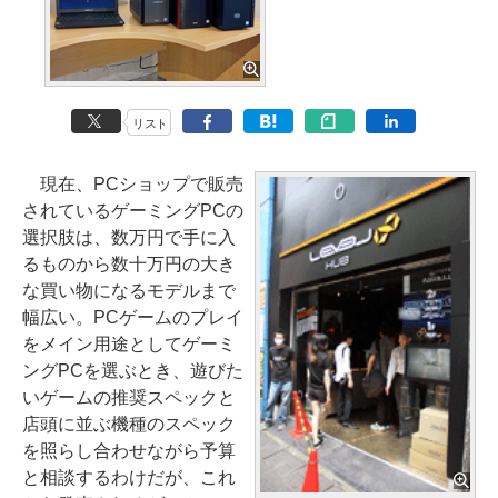
リスト
現在、PCショップで販売
されているゲーミングPCの
選択肢は、数万円で手に入
るものから数十万円の大き
な買い物になるモデルまで
幅広い。PCゲームのプレイ
をメイン用途としてゲーミ
ングPCを選ぶとき、遊びた
いゲームの推奨スペックと
店頭に並ぶ機種のスペック
を照らし合わせながら予算
と相談するわけだが、これ