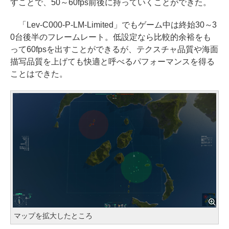
すことで、50～60fps前後に持っていくことができた。
「Lev-C000-P-LM-Limited」でもゲーム中は終始30～3
0台後半のフレームレート。低設定なら比較的余裕をも
って60fpsを出すことができるが、テクスチャ品質や海面
描写品質を上げても快適と呼べるパフォーマンスを得る
ことはできた。
マップを拡大したところ