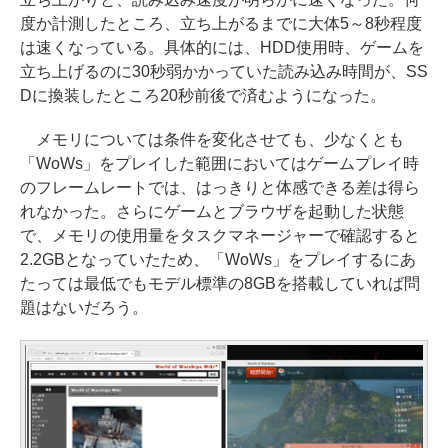
度か計測したところ、立ち上がるまでに大体5～8秒程度
は速くなっている。具体的には、HDD使用時、ゲームを
立ち上げるのに30秒弱かかっていた読み込み時間が、SS
Dに換装したところ20秒前後で済むようになった。
メモリについては条件を変化させても、少なくとも
「WoWs」をプレイした範囲においてはゲームプレイ時
のフレームレートでは、はっきりと体感できる差は得ら
れなかった。さらにゲームとブラウザを起動した状態
で、メモリの使用量をタスクマネージャーで確認すると
2.2GBとなっていたため、「WoWs」をプレイするにあ
たっては最低でもモデル標準の8GBを搭載していれば問
題はないだろう。