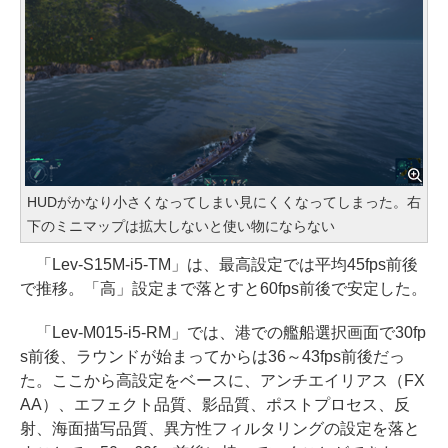
HUDがかなり小さくなってしまい見にくくなってしまった。右
下のミニマップは拡大しないと使い物にならない
「Lev-S15M-i5-TM」は、最高設定では平均45fps前後
で推移。「高」設定まで落とすと60fps前後で安定した。
「Lev-M015-i5-RM」では、港での艦船選択画面で30fp
s前後、ラウンドが始まってからは36～43fps前後だっ
た。ここから高設定をベースに、アンチエイリアス（FX
AA）、エフェクト品質、影品質、ポストプロセス、反
射、海面描写品質、異方性フィルタリングの設定を落と