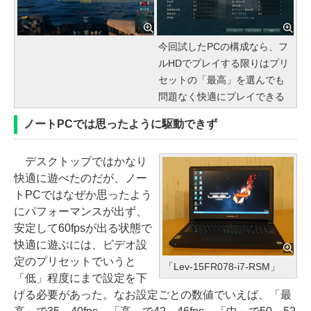
今回試したPCの構成なら、フ
ルHDでプレイする限りはプリ
セットの「最高」を選んでも
問題なく快適にプレイできる
ノートPCでは思ったように駆動できず
デスクトップではかなり
快適に遊べたのだが、ノー
トPCではなぜか思ったよう
にパフォーマンスが出ず、
安定して60fpsが出る状態で
快適に遊ぶには、ビデオ設
定のプリセットでいうと
「Lev-15FR078-i7-RSM」
「低」程度にまで設定を下
げる必要があった。なお設定ごとの数値でいえば、「最