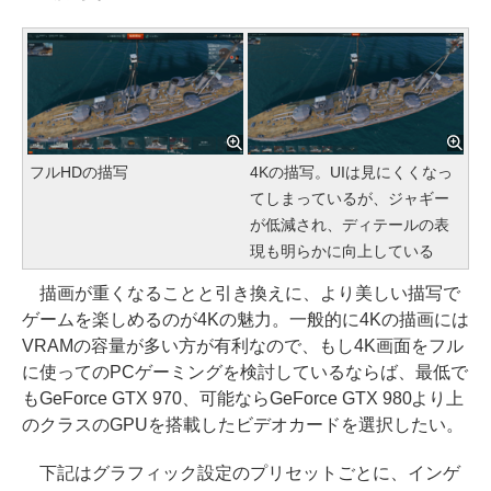
フルHDの描写
4Kの描写。UIは見にくくなっ
てしまっているが、ジャギー
が低減され、ディテールの表
現も明らかに向上している
描画が重くなることと引き換えに、より美しい描写で
ゲームを楽しめるのが4Kの魅力。一般的に4Kの描画には
VRAMの容量が多い方が有利なので、もし4K画面をフル
に使ってのPCゲーミングを検討しているならば、最低で
もGeForce GTX 970、可能ならGeForce GTX 980より上
のクラスのGPUを搭載したビデオカードを選択したい。
下記はグラフィック設定のプリセットごとに、インゲ