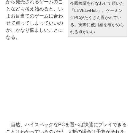
から発売されるゲームのこ
今回検証を行なわせて頂いた
となども考え始めると、い
「LEVEL∞Hub」。ゲーミン
まお目当てのゲームに合わ
グPCがたくさん置かれてい
せて買ってしまっていいの
る。実際に使用感を確かめら
か、かなり悩ましいことに
れる点がいい
なる。
当然、ハイスペックなPCを選べば快適にプレイできる
ことはわかっているのだが、大抵の場合は予算がそれを