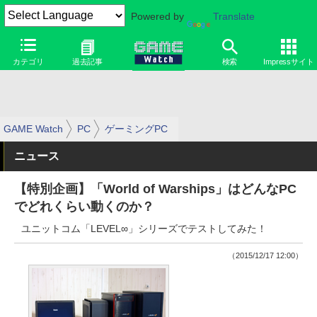
Powered by
Translate
カテゴリ
過去記事
検索
Impressサイト
GAME Watch
PC
ゲーミングPC
ニュース
【特別企画】「World of Warships」はどんなPC
でどれくらい動くのか？
ユニットコム「LEVEL∞」シリーズでテストしてみた！
（2015/12/17 12:00）