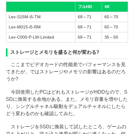
フルHD
4K
Lev-S15M-i5-TM
68～71
60～70
Lev-M015-i5-RM
68～71
60～70
Lev-C000-P-LM-Limited
68～71
35～50
ストレージとメモリを盛ると何が変わる?
ここまでビデオカードの性能差でパフォーマンスを見
てきたが、ではストレージやメモリの影響はあるのだろ
うか?
今回使用したPCはどれもストレージがHDDなので、S
SDに換装する余地がある。また、メモリ容量を増やした
り、シングルチャネル駆動をデュアルチャネルにしたら
どう変わるのかも確認してみた。
ストレージをSSDに換装して試したところ、ゲームの
立ち上がりと、読み込み速度が明らかに速くなった。何