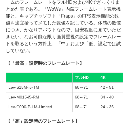
ームのフレームレートをフルHDおよび4Kでざっくりま
とめた表である。「WoWs」内蔵フレームレート表示機
能と、キャプチャソフト「Fraps」のFPS表示機能の数
値を適宜拾ってメモした数値を記している。体感の数値
につき、かなりアバウトなので、目安程度に見ていただ
きたい。なお可能な限り画質重視の設定でフレームレー
トを取るという方針上、「中」および「低」設定では試
していない。
【「最高」設定時のフレームレート】
フルHD
4K
Lev-S15M-i5-TM
68～71
42～51
Lev-M015-i5-RM
68～71
34～40
Lev-C000-P-LM-Limited
68～71
24～36
【「高」設定時のフレームレート】