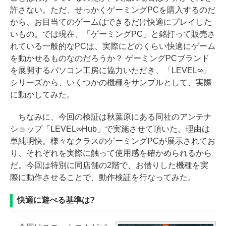
許さない。ただ、せっかくゲーミングPCを購入するのだ
から、お目当てのゲームはできるだけ快適にプレイした
いもの。では現在、「ゲーミングPC」と銘打って販売さ
れている一般的なPCは、実際にどのくらい快適にゲーム
を動かせるものなのだろうか？ ゲーミングPCブランド
を展開するパソコン工房に協力いただき、「LEVEL∞」
シリーズから、いくつかの機種をサンプルとして、実際
に動かしてみた。
ちなみに、今回の検証は秋葉原にある同社のアンテナ
ショップ「LEVEL∞Hub」で実施させて頂いた。理由は
単純明快。様々なクラスのゲーミングPCが展示されてお
り、それぞれを実際に触って使用感を確かめられるから
だ。今回は特別に同店舗の2階で、お借りした機種を実
際に動作させることで、動作検証を行なってみた。
快適に遊べる基準は?