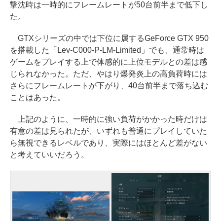
撃沈時は一時的にフレームレートが50台前半まで低下し
た。
GTXシリーズの中では下位に属するGeForce GTX 950
を搭載した「Lev-C000-P-LM-Limited」でも、通常時は
ゲームをプレイする上で体感的に上位モデルとの差は感
じられなかった。ただ、やはり爆発炎上の高負荷時には
さらにフレームレートが下がり、40台前半まで落ち込む
ことはあった。
上記のように、一時的に強い負荷がかかった時だけは
有意の差は見られたが、いずれも普通にプレイしていた
ら無視できるレベルであり、実際にはほとんど差がない
と考えていいだろう。