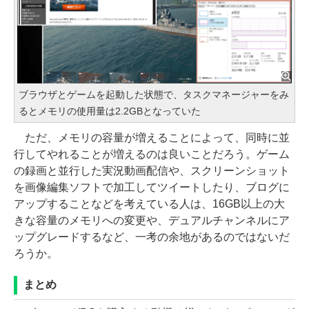
ブラウザとゲームを起動した状態で、タスクマネージャーをみ
るとメモリの使用量は2.2GBとなっていた
ただ、メモリの容量が増えることによって、同時に並
行してやれることが増えるのは良いことだろう。ゲーム
の録画と並行した実況動画配信や、スクリーンショット
を画像編集ソフトで加工してツイートしたり、ブログに
アップすることなどを考えている人は、16GB以上の大
きな容量のメモリへの変更や、デュアルチャンネルにア
ップグレードするなど、一考の余地があるのではないだ
ろうか。
まとめ