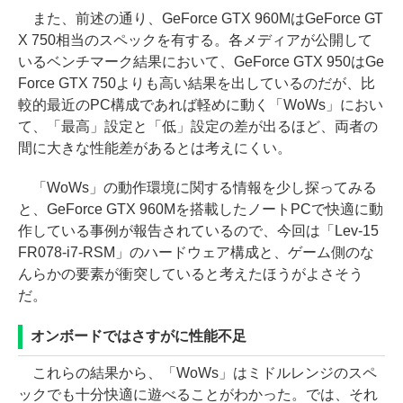
また、前述の通り、GeForce GTX 960MはGeForce GT
X 750相当のスペックを有する。各メディアが公開して
いるベンチマーク結果において、GeForce GTX 950はGe
Force GTX 750よりも高い結果を出しているのだが、比
較的最近のPC構成であれば軽めに動く「WoWs」におい
て、「最高」設定と「低」設定の差が出るほど、両者の
間に大きな性能差があるとは考えにくい。
「WoWs」の動作環境に関する情報を少し探ってみる
と、GeForce GTX 960Mを搭載したノートPCで快適に動
作している事例が報告されているので、今回は「Lev-15
FR078-i7-RSM」のハードウェア構成と、ゲーム側のな
んらかの要素が衝突していると考えたほうがよさそう
だ。
オンボードではさすがに性能不足
これらの結果から、「WoWs」はミドルレンジのスペ
ックでも十分快適に遊べることがわかった。では、それ