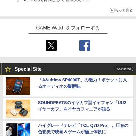
本日8月7日より先着・数量限定で配布
もっと見る
GAME Watch をフォローする
Special Site
「A&ultima SP4000T」の魅力！ポケットに入
るオーディオの醍醐味
SOUNDPEATSのイヤカフ型イヤフォン「UU2
イヤーカフ」をイヤカフマニアが語る
ハイグレードテレビ「TCL Q7D Pro」。圧巻の
色彩美で映画＆ゲームが極上体験に