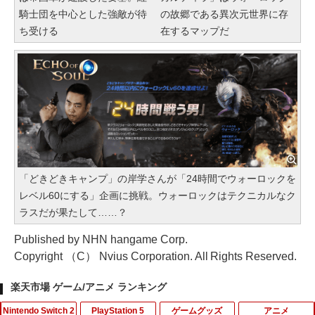
騎士団を中心とした強敵が待
の故郷である異次元世界に存
ち受ける
在するマップだ
「どきどきキャンプ」の岸学さんが「24時間でウォーロックを
レベル60にする」企画に挑戦。ウォーロックはテクニカルなク
ラスだが果たして……？
Published by NHN hangame Corp.
Copyright （C） Nvius Corporation. All Rights Reserved.
楽天市場 ゲーム/アニメ ランキング
Nintendo Switch 2
PlayStation 5
ゲームグッズ
アニメ