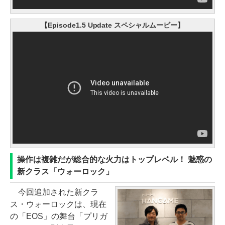
【Episode1.5 Update スペシャルムービー】
操作は複雑だが総合的な火力はトップレベル！ 魅惑の
新クラス「ウォーロック」
今回追加された新クラ
ス・ウォーロックは、現在
の「EOS」の舞台「プリガ