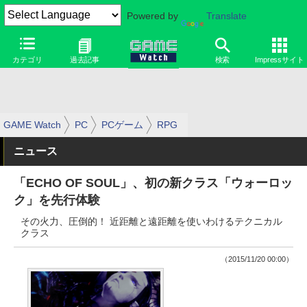
Powered by
Translate
カテゴリ
過去記事
検索
Impressサイト
GAME Watch
PC
PCゲーム
RPG
ニュース
「ECHO OF SOUL」、初の新クラス「ウォーロッ
ク」を先行体験
その火力、圧倒的！ 近距離と遠距離を使いわけるテクニカル
クラス
（2015/11/20 00:00）