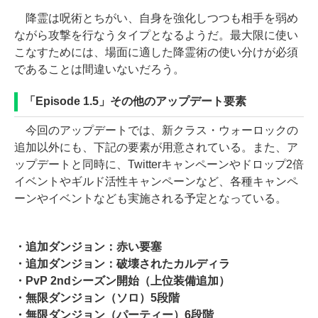
降霊は呪術とちがい、自身を強化しつつも相手を弱め
ながら攻撃を行なうタイプとなるようだ。最大限に使い
こなすためには、場面に適した降霊術の使い分けが必須
であることは間違いないだろう。
「Episode 1.5」その他のアップデート要素
今回のアップデートでは、新クラス・ウォーロックの
追加以外にも、下記の要素が用意されている。また、ア
ップデートと同時に、Twitterキャンペーンやドロップ2倍
イベントやギルド活性キャンペーンなど、各種キャンペ
ーンやイベントなども実施される予定となっている。
・追加ダンジョン：赤い要塞
・追加ダンジョン：破壊されたカルディラ
・PvP 2ndシーズン開始（上位装備追加）
・無限ダンジョン（ソロ）5段階
・無限ダンジョン（パーティー）6段階