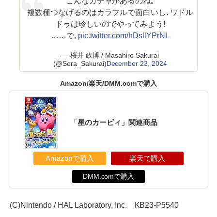
こんなガチャがあるのね｡
複数種つなげるのはカラフルで面白いし､ワドル
ドゥは珍しいのでやってみよう!
……で､
pic.twitter.com/hDsllYPrNL
— 桜井 政博 / Masahiro Sakurai
(@Sora_Sakurai)
December 23, 2024
Amazon/楽天/DMM.comで購入
「星のカービィ」関連商品
Amazonで購入
楽天で購入
DMM.comで購入
(C)Nintendo / HAL Laboratory, Inc. KB23‐P5540