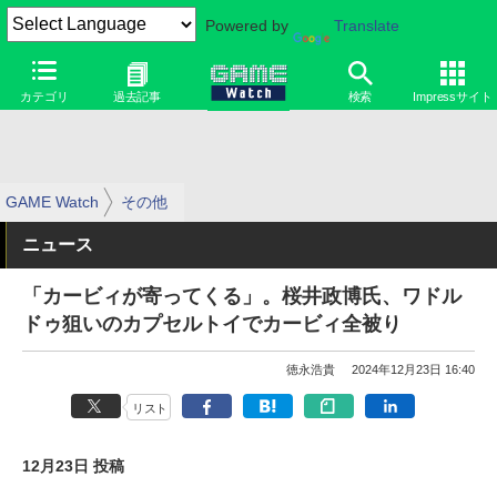
Powered by
Translate
カテゴリ
過去記事
検索
Impressサイト
GAME Watch
その他
ニュース
「カービィが寄ってくる」。桜井政博氏、ワドル
ドゥ狙いのカプセルトイでカービィ全被り
徳永浩貴
2024年12月23日 16:40
リスト
12月23日 投稿