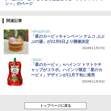
ン～」のページ
関連記事
ゲームグッズ
「星のカービィキャンペーン ナムコ ぷぷ
ぷの湯」が12月6日より開催決定
2024年11月27日
グルメ
「星のカービィ」×ハインツ トマトケチ
ャップがコラボ。ハインツ限定「星のカ
ービィ」デザインが11月下旬に発売
2024年11月25日
トップページに戻る