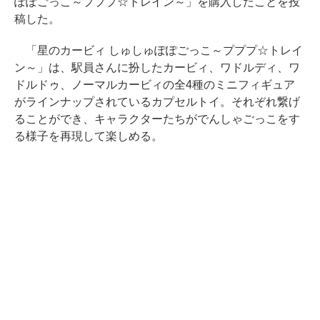
ぽぽごっこ～プププ☆トレイン～」を購入したことを投
稿した。
「星のカービィ しゅしゅぽぽごっこ～プププ☆トレイ
ン～」は、駅員さんに扮したカービィ、ワドルディ、ワ
ドルドゥ、ノーマルカービィの全4種のミニフィギュア
がラインナップされているカプセルトイ。それぞれ繋げ
ることができ、キャラクターたちがでんしゃごっこをす
る様子を再現して楽しめる。