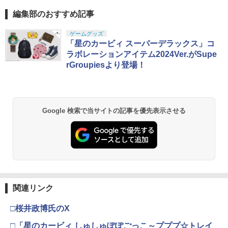
編集部のおすすめ記事
ゲームグッズ
「星のカービィ スーパーデラックス」コ
ラボレーションアイテム2024Ver.がSupe
rGroupiesより登場！
Google 検索で当サイトの記事を優先表示させる
関連リンク
□桜井政博氏のX
□「星のカービィ しゅしゅぽぽごっこ～プププ☆トレイ