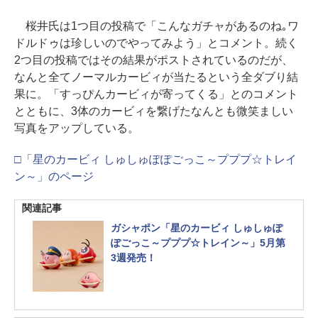
桜井氏は1つ目の投稿で「こんなガチャがあるのね｡ワ
ドルドゥは珍しいのでやってみよう」とコメント。続く
2つ目の投稿ではその結果がポストされているのだが、
なんと全てノーマルカービィが当たるという全ダブり結
果に。「すっぴんカービィが寄ってくる」とのコメント
とともに、3体のカービィを繋げたなんとも微笑ましい
写真をアップしている。
□「星のカービィ しゅしゅぽぽごっこ～プププ☆トレイ
ン～」のページ
関連記事
ガシャポン「星のカービィ しゅしゅぽ
ぽごっこ～プププ☆トレイン～」5月第
3週発売！