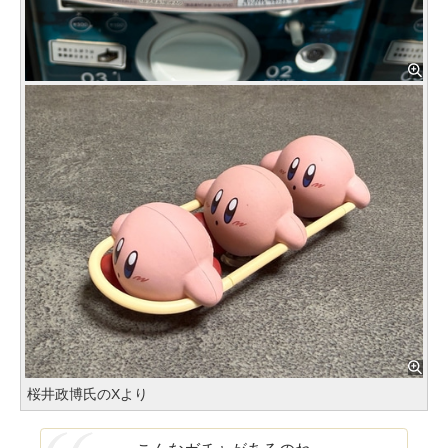
桜井政博氏のXより