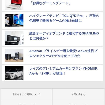
「お得なゲーミングノート」
ハイグレードテレビ「TCL Q7D Pro」。圧巻の
色彩美で映画＆ゲームが極上体験に
総合オーディオブランドに進化するSHANLING
とは何者か？
Amazon プライムデー過去最安! Anker注目プ
ロジェクター3モデルを使ってみた
レイズのプレミアムカー向けブランドHOMUR
Aから「2×9R」が登場！
本サイトのご利用について
お問い合わせ