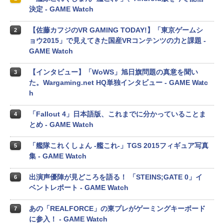
決定 - GAME Watch
【佐藤カフジのVR GAMING TODAY!】「東京ゲームシ
2
ョウ2015」で見えてきた国産VRコンテンツの力と課題 -
GAME Watch
【インタビュー】「WoWS」旭日旗問題の真意を聞い
3
た。Wargaming.net HQ単独インタビュー - GAME Watc
h
「Fallout 4」日本語版、これまでに分かっていることま
4
とめ - GAME Watch
「艦隊これくしょん -艦これ-」TGS 2015フィギュア写真
5
集 - GAME Watch
出演声優陣が見どころを語る！ 「STEINS;GATE 0」イ
6
ベントレポート - GAME Watch
あの「REALFORCE」の東プレがゲーミングキーボード
7
に参入！ - GAME Watch