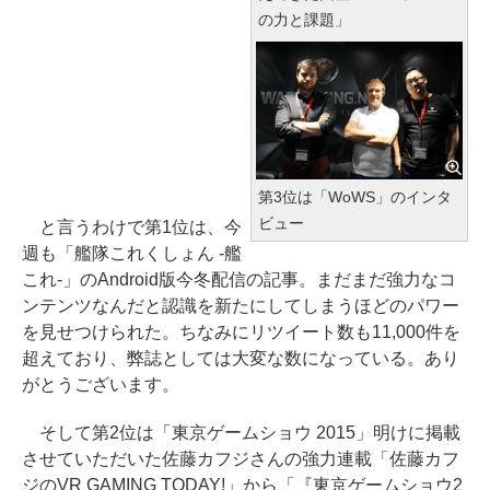
の力と課題」
第3位は「WoWS」のインタ
ビュー
と言うわけで第1位は、今
週も「艦隊これくしょん -艦
これ-」のAndroid版今冬配信の記事。まだまだ強力なコ
ンテンツなんだと認識を新たにしてしまうほどのパワー
を見せつけられた。ちなみにリツイート数も11,000件を
超えており、弊誌としては大変な数になっている。あり
がとうございます。
そして第2位は「東京ゲームショウ 2015」明けに掲載
させていただいた佐藤カフジさんの強力連載「佐藤カフ
ジのVR GAMING TODAY!」から「『東京ゲームショウ2