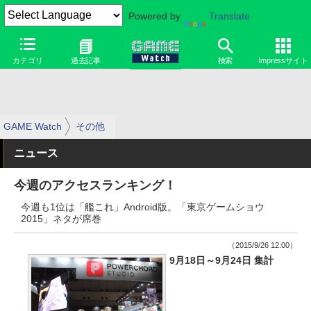
Powered by
Translate
カテゴリ
過去記事
検索
Impressサイト
GAME Watch
その他
ニュース
今週のアクセスランキング！
今週も1位は「艦これ」Android版。「東京ゲームショウ
2015」ネタが席巻
（2015/9/26 12:00）
9月18日～9月24日 集計