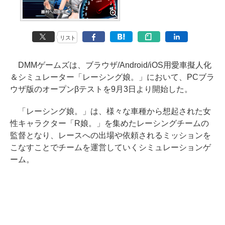
リスト
DMMゲームズは、ブラウザ/Android/iOS用愛車擬人化
＆シミュレーター「レーシング娘。」において、PCブラ
ウザ版のオープンβテストを9月3日より開始した。
「レーシング娘。」は、様々な車種から想起された女
性キャラクター「R娘。」を集めたレーシングチームの
監督となり、レースへの出場や依頼されるミッションを
こなすことでチームを運営していくシミュレーションゲ
ーム。