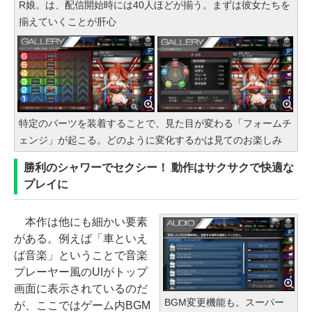
R娘。は、配信開始時には40人ほどが揃う。まずは彼女たちを
揃えていくことが肝心
特定のパーツを装着することで、見た目が変わる「フォームチ
ェンジ」が起こる。どのように変化するかは見てのお楽しみ
勝利のシャワーでセクシー！ 動作はサクサクで快適な
プレイに
本作は他にも細かい要素
がある。例えば「車といえ
ば音楽」ということで音楽
プレーヤー風のUIがトップ
画面に表示されているのだ
BGM変更機能も。スーパー
が、ここではゲーム内BGM