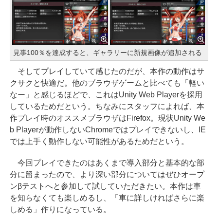
見事100％を達成すると、ギャラリーに新規画像が追加される
そしてプレイしていて感じたのだが、本作の動作はサ
クサクと快適だ。他のブラウザゲームと比べても「軽い
なー」と感じるほどで、これはUnity Web Playerを採用
しているためだという。ちなみにスタッフによれば、本
作プレイ時のオススメブラウザはFirefox。現状Unity We
b Playerが動作しないChromeではプレイできないし、IE
では上手く動作しない可能性があるためだという。
今回プレイできたのはあくまで導入部分と基本的な部
分に留まったので、より深い部分についてはぜひオープ
ンβテストへと参加して試していただきたい。本作は車
を知らなくても楽しめるし、「車に詳しければさらに楽
しめる」作りになっている。