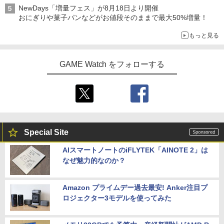
アイスカップに入ったスライムやわたぼう、ベビーサタンなどが
NewDays「増量フェス」が8月18日より開催
オリジナルアートで登場
おにぎりや菓子パンなどがお値段そのままで最大50%増量！
もっと見る
GAME Watch をフォローする
Special Site
AIスマートノートのiFLYTEK「AINOTE 2」は
なぜ魅力的なのか？
Amazon プライムデー過去最安! Anker注目プ
ロジェクター3モデルを使ってみた