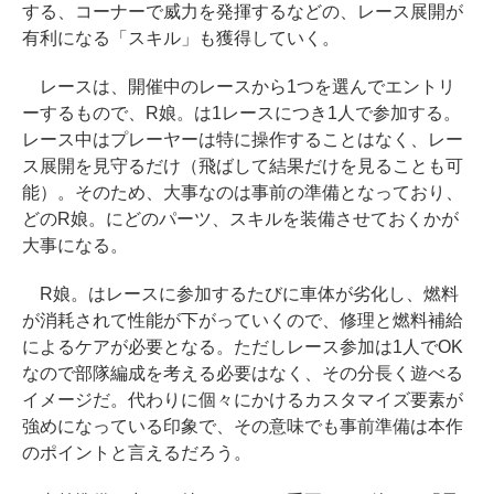
する、コーナーで威力を発揮するなどの、レース展開が
有利になる「スキル」も獲得していく。
レースは、開催中のレースから1つを選んでエントリ
ーするもので、R娘。は1レースにつき1人で参加する。
レース中はプレーヤーは特に操作することはなく、レー
ス展開を見守るだけ（飛ばして結果だけを見ることも可
能）。そのため、大事なのは事前の準備となっており、
どのR娘。にどのパーツ、スキルを装備させておくかが
大事になる。
R娘。はレースに参加するたびに車体が劣化し、燃料
が消耗されて性能が下がっていくので、修理と燃料補給
によるケアが必要となる。ただしレース参加は1人でOK
なので部隊編成を考える必要はなく、その分長く遊べる
イメージだ。代わりに個々にかけるカスタマイズ要素が
強めになっている印象で、その意味でも事前準備は本作
のポイントと言えるだろう。