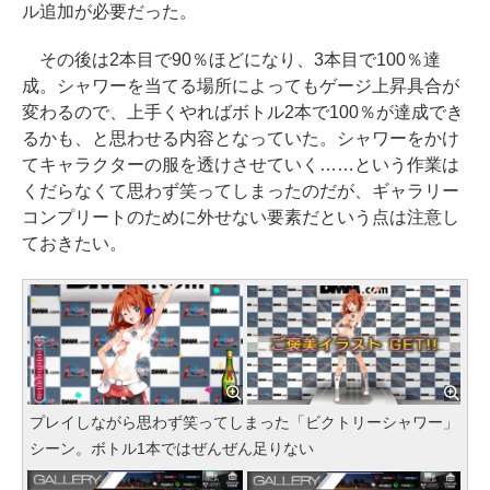
ル追加が必要だった。
その後は2本目で90％ほどになり、3本目で100％達
成。シャワーを当てる場所によってもゲージ上昇具合が
変わるので、上手くやればボトル2本で100％が達成でき
るかも、と思わせる内容となっていた。シャワーをかけ
てキャラクターの服を透けさせていく……という作業は
くだらなくて思わず笑ってしまったのだが、ギャラリー
コンプリートのために外せない要素だという点は注意し
ておきたい。
プレイしながら思わず笑ってしまった「ビクトリーシャワー」
シーン。ボトル1本ではぜんぜん足りない