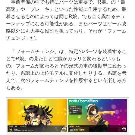
事前準備の中でも特にパーツは重要で、R娘。の「最
高速」や「ブレーキ」といった性能に作用するため、装
着させるものによっては同じR娘。でも全く異なるチュ
ーンナップになる可能性がある。またパーツはゲーム攻
略以外にも大事な役割を担っており、それが「フォーム
チェンジ」だ。
「フォームチェンジ」は、特定のパーツを装着するこ
とでR娘。の見た目と性能がガラリと変わるというも
の。フォームが変わるとその形式の車の後期型に変わっ
たり、系譜上の上位モデルに変化したりする。系譜を考
えて、次のフォームチェンジを推察するという楽しみ方
もある。