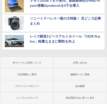
メモリ32GBでも予算内。産経新聞社がAMD R
yzen搭載dynabookを2千台導入
ソニーミラーレス一眼の大特集！ 見どころ記事
まとめ
レイズ鍛造1ピースアルミホイール「CE28 N-p
lus」軽量なままに剛性を向上
本サイトのご利用について
お問い合わせ
広告掲載のご案内
編集部へのご連絡
プライバシーポリシー
会社概要
インプレスグループ
特定商取引法に基づく表示