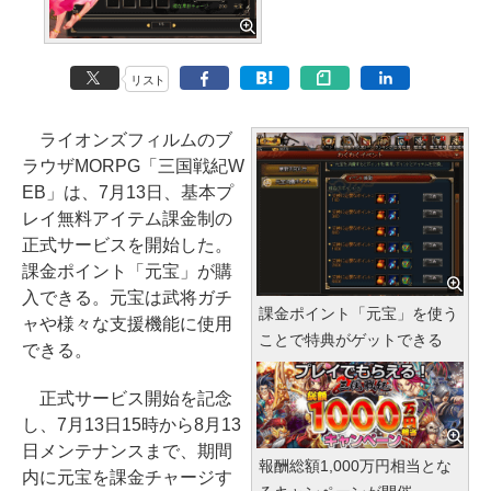
リスト
ライオンズフィルムのブ
ラウザMORPG「三国戦紀W
EB」は、7月13日、基本プ
レイ無料アイテム課金制の
正式サービスを開始した。
課金ポイント「元宝」が購
入できる。元宝は武将ガチ
課金ポイント「元宝」を使う
ャや様々な支援機能に使用
ことで特典がゲットできる
できる。
正式サービス開始を記念
し、7月13日15時から8月13
日メンテナンスまで、期間
報酬総額1,000万円相当とな
内に元宝を課金チャージす