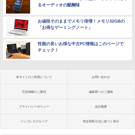
るオーディオの醍醐味
お値段そのままでメモリ倍増！メモリ32GBの
「お得なゲーミングノート」
性能の良いお得な中古PC情報はこのページで
チェック！
本サイトのご利用について
お問い合わせ
広告掲載のご案内
編集部へのご連絡
プライバシーポリシー
会社概要
インプレスグループ
特定商取引法に基づく表示