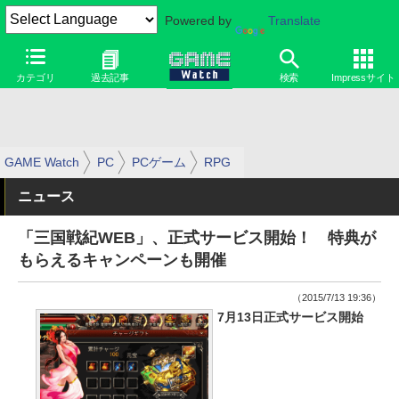
Powered by
Translate
カテゴリ
過去記事
検索
Impressサイト
GAME Watch
PC
PCゲーム
RPG
ニュース
「三国戦紀WEB」、正式サービス開始！ 特典が
もらえるキャンペーンも開催
（2015/7/13 19:36）
7月13日正式サービス開始