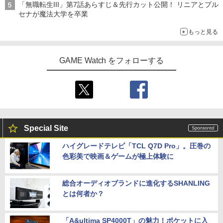
「無職転生III」第7話あらすじ＆先行カット公開！ リニアとプル
セナが魔法大学を卒業
もっと見る
GAME Watch をフォローする
Special Site
ハイグレードテレビ「TCL Q7D Pro」。圧巻の
色彩美で映画＆ゲームが極上体験に
総合オーディオブランドに進化するSHANLING
とは何者か？
「A&ultima SP4000T」の魅力！ポケットに入