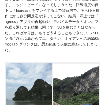
ず、エッジスピードになってしまうのだ。回線速度の低
下は「Ingress」をプレイする上で致命的で、あらゆる操
作に対し数分間反応が帰ってこない。結局、洋上では「I
ngress」アプリの再起動や、モバイルデータのオンオフ
を繰り返しても結果は同じで、3Gを掴むことはなかっ
た。こればかりは、もうどうすることもできない。ハロ
ン湾に浮かぶ島からフエ、ダナン、ホイアンへの約550k
mのロングリンクは、思わぬ形で失敗に終わってしまっ
た。