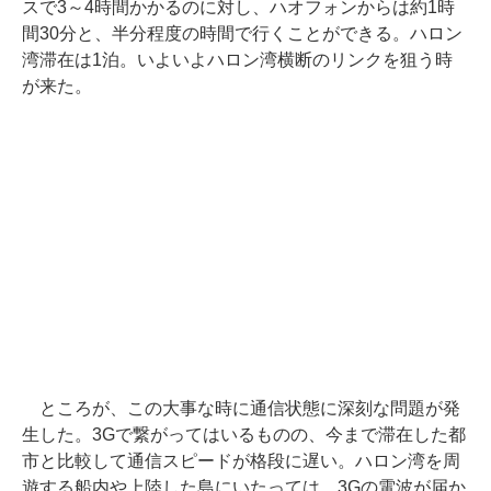
スで3～4時間かかるのに対し、ハオフォンからは約1時
間30分と、半分程度の時間で行くことができる。ハロン
湾滞在は1泊。いよいよハロン湾横断のリンクを狙う時
が来た。
ところが、この大事な時に通信状態に深刻な問題が発
生した。3Gで繋がってはいるものの、今まで滞在した都
市と比較して通信スピードが格段に遅い。ハロン湾を周
遊する船内や上陸した島にいたっては、3Gの電波が届か