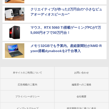
クリエイティブが作った2万円台の“小さなピュ
アオーディオスピーカー”
マウス、RTX 5060 Ti搭載ゲーミングPCが7万
5,000円オフで30万円台！
メモリ32GBでも予算内。産経新聞社がAMD R
yzen搭載dynabookを2千台導入
本サイトのご利用について
お問い合わせ
広告掲載のご案内
編集部へのご連絡
プライバシーポリシー
会社概要
インプレスグループ
特定商取引法に基づく表示