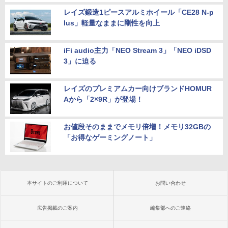
レイズ鍛造1ピースアルミホイール「CE28 N-p
lus」軽量なままに剛性を向上
iFi audio主力「NEO Stream 3」「NEO iDSD
3」に迫る
レイズのプレミアムカー向けブランドHOMUR
Aから「2×9R」が登場！
お値段そのままでメモリ倍増！メモリ32GBの
「お得なゲーミングノート」
本サイトのご利用について
お問い合わせ
広告掲載のご案内
編集部へのご連絡