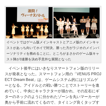
イベントではゲーム版メインキャストとアニメ版のメインキャ
ストがあっち向いてホイで対決。勝った方がラジオのメインパ
ーソナリティを務めることに。ところがまさかのゲーム版キャ
スト陣が3連勝を決め手意外な展開となった
イベント後半にはいきなりスマートフォン版のリリー
スが発表となった。スマートフォン用の「VENUS PROJ
ECT Dream Beat」は、ゲームシステム的にはリズムゲ
ーとなる。アイドルとの戦い勝つことでストーリーを進
めていく。中央にキャラクターが描かれ、その左右にギ
ターのネックのように分かれたゾーンを丸いマーカーが
奥から手前に流れてくるので、タイミング良くタップす