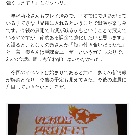
強くします！」とキッパリ。
早瀬莉花さんもプレイ済みで、「すでにできあがって
いるすてきな世界観に入れるということで出演が楽しみ
です。今後の展開で出演が減るかもということで震えて
いるのですが、節度ある課金で強化したいと思います」
と語ると、となりの秦さんが「短い付き合いだったね」
と一言。秦さんは重課金ユーザーというガチっぷりで、
2人の会話に周りも笑わずにはいかなかった。
今回のイベントは始まりであると共に、多くの新情報
が解禁となり、今後の予定も見えてきた。今後の進展に
注目していきたいところだ。