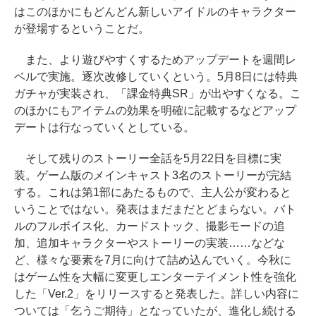
はこのほかにもどんどん新しいアイドルのキャラクター
が登場するということだ。
また、より遊びやすくするためアップデートを週間レ
ベルで実施。逐次改修していくという。5月8日には特典
ガチャが実装され、「課金特典SR」が出やすくなる。こ
のほかにもアイテムの効果を明確に記載するなどアップ
デートは行なっていくとしている。
そして残りのストーリー全話を5月22日を目標に実
装。ゲーム版のメインキャスト3名のストーリーが完結
する。これは第1部にあたるもので、主人公が変わると
いうことではない。発表はまだまだとどまらない。バト
ルのフルボイス化、カードストック、撮影モードの追
加、追加キャラクターやストーリーの実装……などな
ど、様々な要素を7月に向けて詰め込んでいく。今秋に
はゲーム性を大幅に変更しエンターテイメント性を強化
した「Ver.2」をリリースすると発表した。詳しい内容に
ついては「乞うご期待」となっていたが、進化し続ける