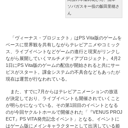
ソバガスキー役の飯田里穂さ
ん
「ヴィーナス・プロジェクト」はPS Vita版のゲームを
ベースに世界観を共有しながらテレビアニメやコミック
ス、ライブイベントなどゲームの進行と現実がリンクし
ながら展開していくマルチメディアプロジェクト。4月2
1日にPS Vita版のゲームの配信が開始されると共にサー
ビスがスタート。課金システムの不具合などもあったが
現在は運営が行なわれている。
また、すでに7月からはテレビアニメーションの放送
が決定しており、ライブイベントも開催されていくこと
が明らかになっている。その第1回目のイベントとなる
のが今回ヤクルトホールで開催された「『VENUS PROJ
ECT』PS VITA発売記念イベント」となる。イベントに
はゲーム版にメインキャラクターとして出演している姫