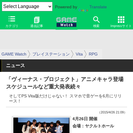
Powered by
Translate
カテゴリ
過去記事
検索
Impressサイト
GAME Watch
プレイステーション
Vita
RPG
ニュース
「ヴィーナス・プロジェクト」アニメキャラ登場
スケジュールなど重大発表続々
そしてPS Vita版だけじゃない！ スマホで音ゲーを6月にリリ
ース！
（2015/4/26 21:09）
4月26日 開催
会場：ヤクルトホール