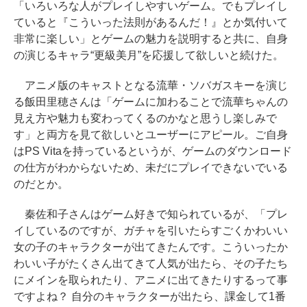
「いろいろな人がプレイしやすいゲーム。でもプレイし
ていると『こういった法則があるんだ！』とか気付いて
非常に楽しい」とゲームの魅力を説明すると共に、自身
の演じるキャラ“更級美月”を応援して欲しいと続けた。
アニメ版のキャストとなる流華・ソバガスキーを演じ
る飯田里穂さんは「ゲームに加わることで流華ちゃんの
見え方や魅力も変わってくるのかなと思うし楽しみで
す」と両方を見て欲しいとユーザーにアピール。ご自身
はPS Vitaを持っているというが、ゲームのダウンロード
の仕方がわからないため、未だにプレイできないでいる
のだとか。
秦佐和子さんはゲーム好きで知られているが、「プレ
イしているのですが、ガチャを引いたらすごくかわいい
女の子のキャラクターが出てきたんです。こういったか
わいい子がたくさん出てきて人気が出たら、その子たち
にメインを取られたり、アニメに出てきたりするって事
ですよね？ 自分のキャラクターが出たら、課金して1番