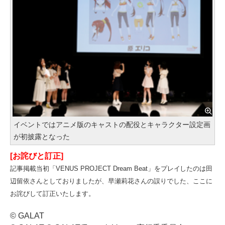
イベントではアニメ版のキャストの配役とキャラクター設定画
が初披露となった
[お詫びと訂正]
記事掲載当初「VENUS PROJECT Dream Beat」をプレイしたのは田
辺留依さんとしておりましたが、早瀬莉花さんの誤りでした、ここに
お詫びして訂正いたします。
© GALAT