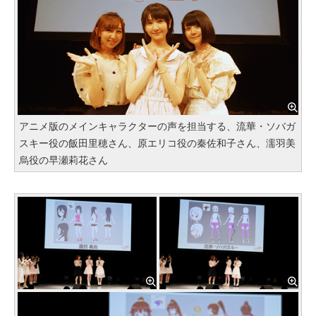
アニメ版のメインキャラクターの声を担当する、流華・ソバガ
スキー役の飯田里穂さん、原エリコ役の秦佐和子さん、濡羽美
烏役の早瀬莉花さん