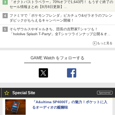
「オクトパストラベラー」70%オフで1,643円！ もうすぐ終了の
セール情報まとめ【8月8日更新】
ニンテンドーeショップでは「大神 絶景版」が67%オフで990円
ファミマで「ポケモンフレンダ」ピカチュウ&ゼラオラのフレン
ダピックがもらえるキャンペーン開催！
そらザウルスやギャルきち、団長の吉野家Tシャツも！
「hololive Splash T-Party!」全Tシャツラインナップ公開＆オン
ライン販売開始
もっと見る
GAME Watch をフォローする
Special Site
「A&ultima SP4000T」の魅力！ポケットに入
るオーディオの醍醐味