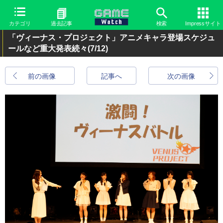
カテゴリ
過去記事
検索
Impressサイト
「ヴィーナス・プロジェクト」アニメキャラ登場スケジュ
ールなど重大発表続々
(7/12)
前の画像
記事へ
次の画像