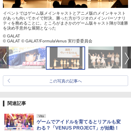
イベントではゲーム版メインキャストとアニメ版のメインキャスト
があっち向いてホイで対決。勝った方がラジオのメインパーソナリ
ティを務めることに。ところがまさかのゲーム版キャスト陣が3連勝
を決め手意外な展開となった
© GALAT
© GALAT © GALAT/FormulaVenus 実行委委員会
この写真の記事へ
関連記事
Vita
ゲームでアイドルを育てるとリアルも変
わる？「VENUS PROJECT」が始動！