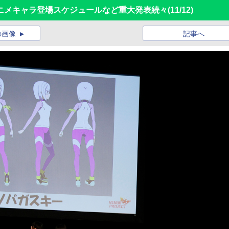
ニメキャラ登場スケジュールなど重大発表続々
(11/12)
の画像
記事へ