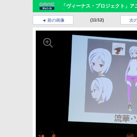
「ヴィーナス・プロジェクト」ア
(11/12)
前の画像
次