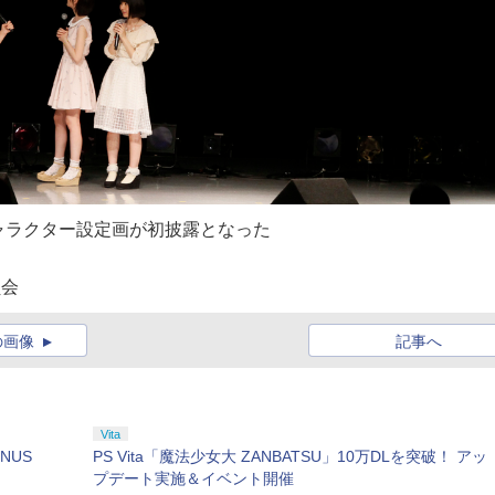
ャラクター設定画が初披露となった
員会
の画像
記事へ
Vita
NUS
PS Vita「魔法少女大 ZANBATSU」10万DLを突破！ アッ
プデート実施＆イベント開催