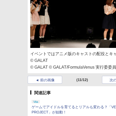
イベントではアニメ版のキャストの配役とキ
© GALAT
© GALAT © GALAT/FormulaVenus 実行委委
(11/12)
前の画像
次
関連記事
Vita
ゲームでアイドルを育てるとリアルも変わる？「VE
PROJECT」が始動！