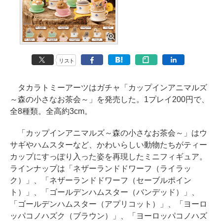
リスト
タカラトミーアーツはガチャ「カップインアニマルズ
～森の小さなお茶会～」を発売した。1プレイ200円で、
全8種類。全高約3cm。
「カップインアニマルズ～森の小さなお茶会～」はウ
サギやハムスターなど、かわいらしい動物たちがティー
カップにすっぽり入った姿を再現したミニフィギュア。
ラインナップは「ネザーランドドワーフ（ライラッ
ク）」、「ネザーランドドワーフ（セーブルポイン
ト）」、「ゴールデンハムスター（バンデッド）」、
「ゴールデンハムスター（アプリコット）」、「ヨーロ
ッパコノハズク（ブラウン）」、「ヨーロッパコノハズ