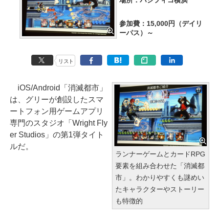
場所：パシフィコ横浜
参加費：15,000円（デイリ
ーパス）～
リスト
iOS/Android「消滅都市」
は、グリーが創設したスマ
ートフォン用ゲームアプリ
専門のスタジオ「Wright Fly
er Studios」の第1弾タイト
ルだ。
ランナーゲームとカードRPG
要素を組み合わせた「消滅都
市」。わかりやすくも謎めい
たキャラクターやストーリー
も特徴的