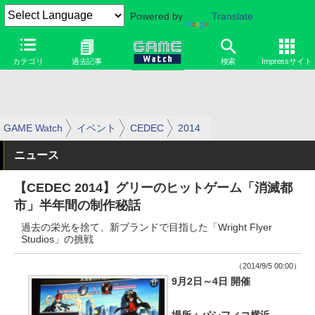
Powered by
Translate
カテゴリ
過去記事
検索
Impressサイト
GAME Watch
イベント
CEDEC
2014
ニュース
【CEDEC 2014】グリーのヒットゲーム「消滅都
市」半年間の制作秘話
過去の栄光を捨て、新ブランドで目指した「Wright Flyer
Studios」の挑戦
（2014/9/5 00:00）
9月2日～4日 開催