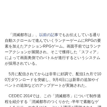
「消滅都市は」、
以前の記事
でもお伝えしている通り
自動スクロールで進んでいくランナーゲームにRPGの要
素を加えたアクションRPGゲーム。画面手前ではランナ
ーアクションが展開され、そこで獲得した「スフィア」
によって画面奥側でのバトルが進行するというシステム
が採用されている。
5月に配信されてからは非常に好調で、配信1カ月で10
0万ダウンロードを突破し、9月4日には新章の追加やイ
ベントの追加などのアップデートが実施された。
CEDEC 2014では、この「消滅都市」について制作過
程を紹介する「消滅都市のつくりかた -半年で素敵なゲ