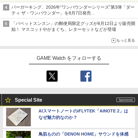
バーガーキング、2026年“ワンパウンダーシリーズ”第3弾「ダー
ティ ザ・ワンパウンダー」を8月7日発売
「特製ガーリックマヨソース」を使用した超大型チーズバーガー
「パペットスンスン」の郵便局限定グッズが8月12日より販売開
始！ マスコットやがまぐち、レターセットなどが登場
もっと見る
GAME Watch をフォローする
Special Site
AIスマートノートのiFLYTEK「AINOTE 2」は
なぜ魅力的なのか？
鳥肌ものの「DENON HOME」サウンドを体感