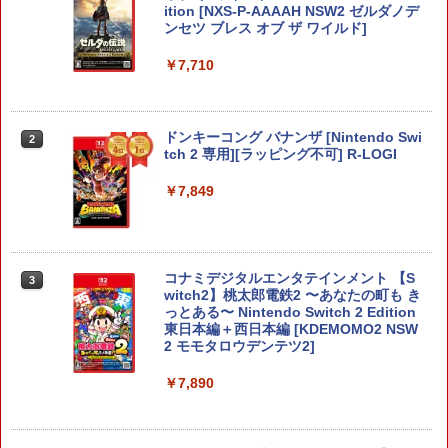
ition [NXS-P-AAAAH NSW2 ゼルダノデ
ンセツ ブレス オブ ザ ワイルド]
￥7,710
ドンキーコング バナンザ [Nintendo Swi
2
tch 2 専用][ラッピング不可] R-LOGI
￥7,849
コナミデジタルエンタテインメント 【S
3
witch2】桃太郎電鉄2 〜あなたの町も き
っとある〜 Nintendo Switch 2 Edition
東日本編＋西日本編 [KDEMOMO2 NSW
2 モモタロウデンテツ2]
￥7,890