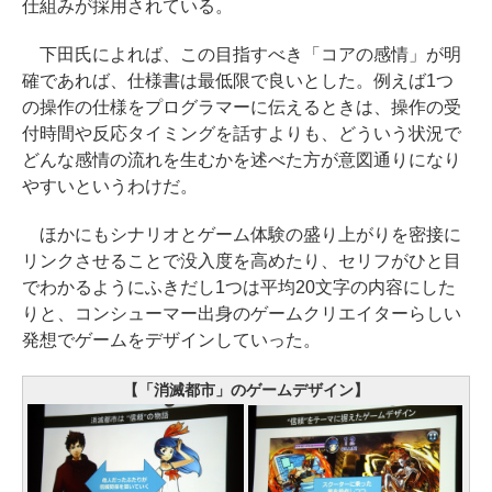
仕組みが採用されている。
下田氏によれば、この目指すべき「コアの感情」が明
確であれば、仕様書は最低限で良いとした。例えば1つ
の操作の仕様をプログラマーに伝えるときは、操作の受
付時間や反応タイミングを話すよりも、どういう状況で
どんな感情の流れを生むかを述べた方が意図通りになり
やすいというわけだ。
ほかにもシナリオとゲーム体験の盛り上がりを密接に
リンクさせることで没入度を高めたり、セリフがひと目
でわかるようにふきだし1つは平均20文字の内容にした
りと、コンシューマー出身のゲームクリエイターらしい
発想でゲームをデザインしていった。
【「消滅都市」のゲームデザイン】