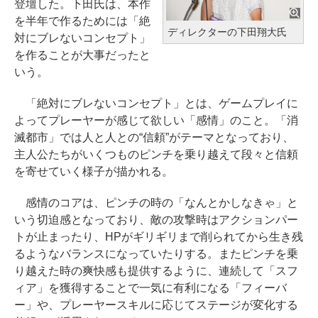
登壇した。下田氏は、本作
を半年で作るためには「絶
ディレクターの下田翔大氏
対にブレないコンセプト」
を作ることが大事だったと
いう。
「絶対にブレないコンセプト」とは、ゲームプレイに
よってプレーヤーが感じて欲しい「感情」のこと。「消
滅都市」では人と人との“信頼”がテーマとなっており、
主人公たちがいくつものピンチを乗り越えて段々と信頼
を寄せていく様子が描かれる。
感情のコアは、ピンチの時の「なんとかしなきゃ」と
いう切迫感となっており、敵の攻撃時はアクションパー
トが止まったり、HPがギリギリまで削られてから生き残
るようなバランスになっていたりする。またピンチを乗
り越えた時の爽快感も提供するように、連続して「スフ
ィア」を獲得することで一気に有利になる「フィーバ
ー」や、プレーヤースキルに応じてステージが変化する