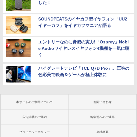
した！
SOUNDPEATSのイヤカフ型イヤフォン「UU2
イヤーカフ」をイヤカフマニアが語る
エントリーなのに脅威の実力!「Osprey」Nobl
e Audioワイヤレスイヤフォン4機種を一気に聴
く
ハイグレードテレビ「TCL Q7D Pro」。圧巻の
色彩美で映画＆ゲームが極上体験に
本サイトのご利用について
お問い合わせ
広告掲載のご案内
編集部へのご連絡
プライバシーポリシー
会社概要