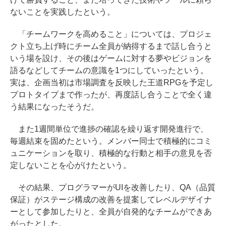
ないことを実践したという。
「チームワークを高めること」については、プロジェ
クト立ち上げ時にチーム全員が納得するまで話し合うと
いう場を設け、その後はゲームに対する夢やビジョンを
語るなどしてチームの意識を1つにしていったという。
実は、企画当初は市場調査を反映した王道RPGを予定し
プロトタイプまで作ったが、再度話し合うことで全く違
う結果になったそうだ。
また1週間単位で進捗の確認を繰り返す開発進行で、
毎週結束を固めたという。メンバー同士で積極的にコミ
ュニケーションを取り、積極的な行動と相手の意見を否
定しないことを心がけたという。
その結果、プログラマーがUIを改善したり、QA（品質
保証）がステージ構成の改善を提案してレベルデザイナ
ーとして参加したりと、全員が自発的なチームができあ
がったとした。