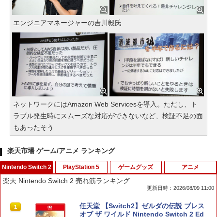
エンジニアマネージャーの吉川毅氏
ネットワークにはAmazon Web Servicesを導入。ただし、ト
ラブル発生時にスムーズな対応ができないなど、検証不足の面
もあったそう
楽天市場 ゲーム/アニメ ランキング
Nintendo Switch 2
PlayStation 5
ゲームグッズ
アニメ
楽天 Nintendo Switch 2 売れ筋ランキング
更新日時：2026/08/09 11:00
任天堂 【Switch2】ゼルダの伝説 ブレス
1
オブ ザ ワイルド Nintendo Switch 2 Ed