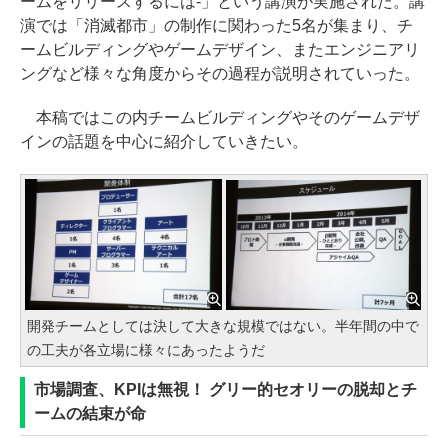
ームをリリースするには-」という講演が実施された。講
演では「消滅都市」の制作に関わった5名が集まり、チ
ームビルディングやゲームデザイン、またエンジニアリ
ングなど様々な角度からその過程が説明されていった。
本稿ではこの内チームビルディングやそのゲームデザ
インの話題を中心に紹介していきたい。
開発チームとしては決して大きな規模ではない。半年間の中で
の工夫が各立場に様々にあったようだ
市場調査、KPIは無視！ グリー的セオリーの脱却とチ
ームの結束が命