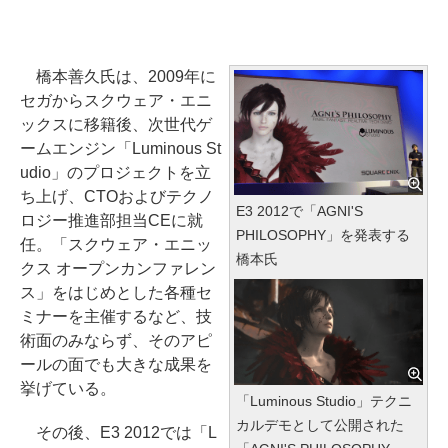
橋本善久氏は、2009年に
セガからスクウェア・エニ
ックスに移籍後、次世代ゲ
ームエンジン「Luminous St
udio」のプロジェクトを立
ち上げ、CTOおよびテクノ
E3 2012で「AGNI'S
ロジー推進部担当CEに就
PHILOSOPHY」を発表する
任。「スクウェア・エニッ
橋本氏
クス オープンカンファレン
ス」をはじめとした各種セ
ミナーを主催するなど、技
術面のみならず、そのアピ
ールの面でも大きな成果を
挙げている。
「Luminous Studio」テクニ
カルデモとして公開された
その後、E3 2012では「L