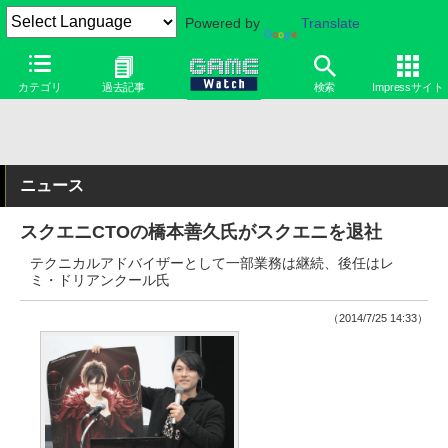
Powered by
Translate
カテゴリ
過去記事
検索
Impressサイト
ニュース
スクエニCTOの橋本善久氏がスクエニを退社
テクニカルアドバイザーとして一部業務は継続、後任はレ
ミ・ドリアンクール氏
（2014/7/25 14:33）