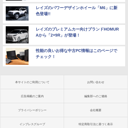
レイズのパワーデザインホイール「M6」に新
色登場!!
レイズのプレミアムカー向けブランドHOMUR
Aから「2×9R」が登場！
性能の良いお得な中古PC情報はこのページで
チェック！
本サイトのご利用について
お問い合わせ
広告掲載のご案内
編集部へのご連絡
プライバシーポリシー
会社概要
インプレスグループ
特定商取引法に基づく表示