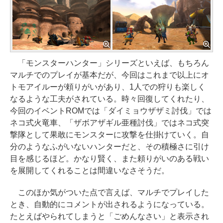
「モンスターハンター」シリーズといえば、もちろん
マルチでのプレイが基本だが、今回はこれまで以上にオ
トモアイルーが頼りがいがあり、1人での狩りも楽しく
なるような工夫がされている。時々回復してくれたり、
今回のイベントROMでは「ダイミョウザザミ討伐」では
ネコ式火竜車、「ザボアザギル亜種討伐」ではネコ式突
撃隊として果敢にモンスターに攻撃を仕掛けていく。自
分のようなふがいないハンターだと、その積極さに引け
目を感じるほど。かなり賢く、また頼りがいのある戦い
を展開してくれることは間違いなさそうだ。
このほか気がついた点で言えば、マルチでプレイした
とき、自動的にコメントが出されるようになっている。
たとえばやられてしまうと「ごめんなさい」と表示され