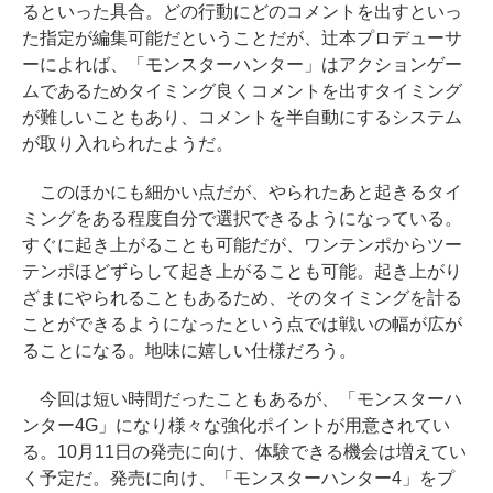
るといった具合。どの行動にどのコメントを出すといっ
た指定が編集可能だということだが、辻本プロデューサ
ーによれば、「モンスターハンター」はアクションゲー
ムであるためタイミング良くコメントを出すタイミング
が難しいこともあり、コメントを半自動にするシステム
が取り入れられたようだ。
このほかにも細かい点だが、やられたあと起きるタイ
ミングをある程度自分で選択できるようになっている。
すぐに起き上がることも可能だが、ワンテンポからツー
テンポほどずらして起き上がることも可能。起き上がり
ざまにやられることもあるため、そのタイミングを計る
ことができるようになったという点では戦いの幅が広が
ることになる。地味に嬉しい仕様だろう。
今回は短い時間だったこともあるが、「モンスターハ
ンター4G」になり様々な強化ポイントが用意されてい
る。10月11日の発売に向け、体験できる機会は増えてい
く予定だ。発売に向け、「モンスターハンター4」をプ