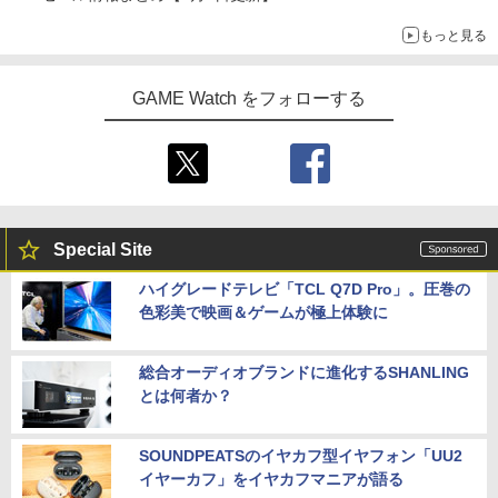
ニンテンドーeショップでは「大神 絶景版」が67%オフで990円
もっと見る
GAME Watch をフォローする
Special Site
ハイグレードテレビ「TCL Q7D Pro」。圧巻の
色彩美で映画＆ゲームが極上体験に
総合オーディオブランドに進化するSHANLING
とは何者か？
SOUNDPEATSのイヤカフ型イヤフォン「UU2
イヤーカフ」をイヤカフマニアが語る