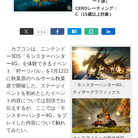
ード版）
CEROレーティング：
C（15歳以上対象）
リスト
カプコンは、ニンテンド
ー3DS「モンスターハンタ
ー4G」を体験できるイベン
ト「狩ーリバル」を7月12日
に秋葉原のベルサール秋葉
「モンスターハンター4G」
原で開催した。ステージイ
ティザーグラフィックス
ベントを初めとしたイベン
ト内容については別項でお
伝えするが、ここでは「モ
ンスターハンター4G」をプ
レイした内容について触れ
てみたい。