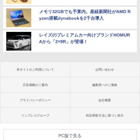
メモリ32GBでも予算内。産経新聞社がAMD R
yzen搭載dynabookを2千台導入
レイズのプレミアムカー向けブランドHOMUR
Aから「2×9R」が登場！
本サイトのご利用について
お問い合わせ
広告掲載のご案内
編集部へのご連絡
プライバシーポリシー
会社概要
インプレスグループ
特定商取引法に基づく表示
PC版で見る