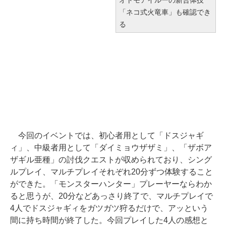
オトモアイルーの新合体技
「ネコ式火竜車」も確認でき
る
今回のイベントでは、初心者用として「ドスジャギ
ィ」、中級者用として「ダイミョウザザミ」、「ザボア
ザギル亜種」の討伐クエストが収められており、シング
ルプレイ、マルチプレイそれぞれ20分ずつ体験すること
ができた。「モンスターハンター」プレーヤーならわか
ると思うが、20分などあっさり終了で、マルチプレイで
4人でドスジャギィをガツガツ狩るだけで、アッという
間に持ち時間が終了した。今回プレイした4人の感想と