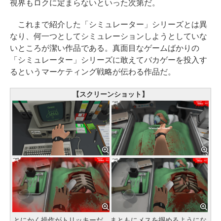
視界もロクに定まらないといった次第だ。
これまで紹介した「シミュレーター」シリーズとは異
なり、何一つとしてシミュレーションしようとしていな
いところが潔い作品である。真面目なゲームばかりの
「シミュレーター」シリーズに敢えてバカゲーを投入す
るというマーケティング戦略が伝わる作品だ。
【スクリーンショット】
とにかく操作がトリッキーだ。まともにメスを掴めるようにな