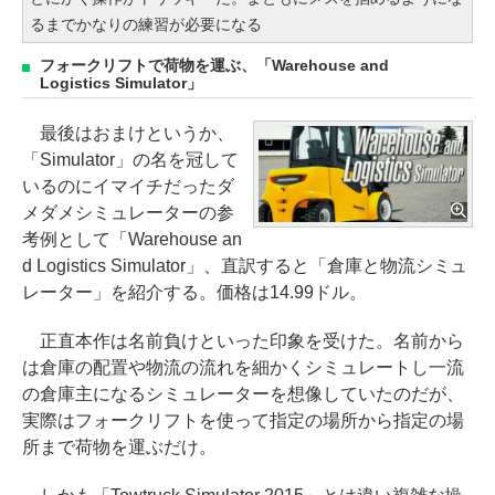
るまでかなりの練習が必要になる
フォークリフトで荷物を運ぶ、「Warehouse and
Logistics Simulator」
最後はおまけというか、
「Simulator」の名を冠して
いるのにイマイチだったダ
メダメシミュレーターの参
考例として「Warehouse an
d Logistics Simulator」、直訳すると「倉庫と物流シミュ
レーター」を紹介する。価格は14.99ドル。
正直本作は名前負けといった印象を受けた。名前から
は倉庫の配置や物流の流れを細かくシミュレートし一流
の倉庫主になるシミュレーターを想像していたのだが、
実際はフォークリフトを使って指定の場所から指定の場
所まで荷物を運ぶだけ。