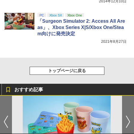
2014年12月10日
PC
Xbox SX
Xbox One
「Surgeon Simulator 2: Access All Are
as」、Xbox Series X|S/Xbox One/Stea
m向けに発売決定
2021年8月27日
トップページに戻る
おすすめ記事