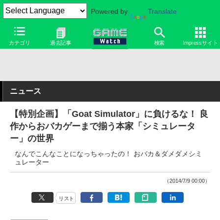
Powered by
Translate
カテゴリ
過去記事
検索
Impressサイト
ニュース
【特別企画】「Goat Simulator」に負けるな！ 良
作からおバカゲーまで揃う本家「シミュレータ
ー」の世界
なんでこんなことになっちゃったの！ おバカ＆ダメダメシミ
ュレーター
（2014/7/9 00:00）
リスト