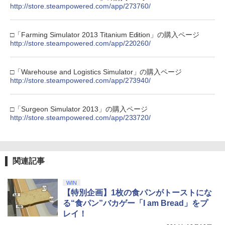
￥10,737
￥7,681
http://store.steampowered.com/app/273760/
￥7,828
□「Farming Simulator 2013 Titanium Edition」の購入ページ
http://store.steampowered.com/app/220260/
□「Warehouse and Logistics Simulator」の購入ページ
http://store.steampowered.com/app/273940/
□「Surgeon Simulator 2013」の購入ページ
http://store.steampowered.com/app/233720/
関連記事
WIN
【特別企画】1枚の食パンがトーストにな
る“食パン”バカゲー「I am Bread」をプ
レイ！