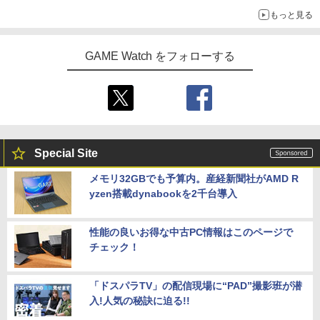
Switch版からのアップグレードも可能に
もっと見る
GAME Watch をフォローする
Special Site
メモリ32GBでも予算内。産経新聞社がAMD R
yzen搭載dynabookを2千台導入
性能の良いお得な中古PC情報はこのページで
チェック！
「ドスパラTV」の配信現場に“PAD”撮影班が潜
入!人気の秘訣に迫る!!