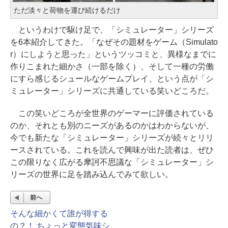
ただ淡々と荷物を運び続けるだけ
というわけで駆け足で、「シミュレーター」シリーズ
を6本紹介してきた。「なぜその題材をゲーム（Simulato
r）にしようと思った」というツッコミと、異様なまでに
作りこまれた細かさ（一部を除く）、そして一種の労働
にすら感じるシュールなゲームプレイ、という点が「シ
ミュレーター」シリーズに共通している笑いどころだ。
この笑いどころが全世界のゲーマーに評価されている
のか、それとも別のニーズがあるのかはわからないが、
今でも新たな「シミュレーター」シリーズが続々とリリ
ースされている。これを読んで興味が出た読者は、ぜひ
この限りなく広がる摩訶不思議な「シミュレーター」シ
リーズの世界に足を踏み込んでみて欲しい。
前へ
そんな細かくて誰が得する
の？！ ちょっと変態気味シ