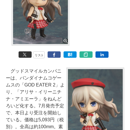
リスト
グッドスマイルカンパニ
ーは、バンダイナムコゲー
ムスの「GOD EATER 2」よ
り、「アリサ・イリーニチ
ナ・アミエーラ」をねんど
ろいど化する。7月発売予定
で、本日より受注を開始し
ている。価格は5,093円（税
別）。全高は約100mm。素