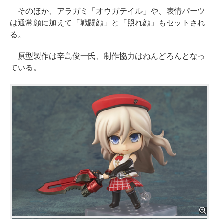
そのほか、アラガミ「オウガテイル」や、表情パーツ
は通常顔に加えて「戦闘顔」と「照れ顔」もセットされ
る。
原型製作は辛島俊一氏、制作協力はねんどろんとなっ
ている。