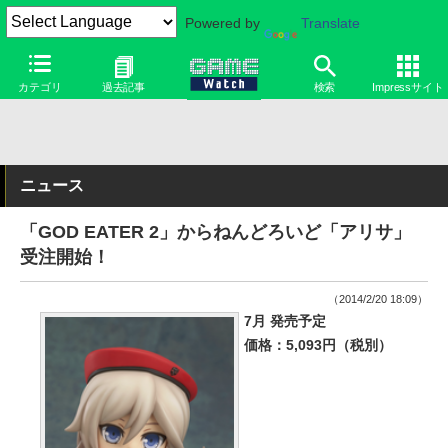
Powered by
Translate
カテゴリ
過去記事
検索
Impressサイト
ニュース
「GOD EATER 2」からねんどろいど「アリサ」
受注開始！
（2014/2/20 18:09）
7月 発売予定
価格：5,093円（税別）