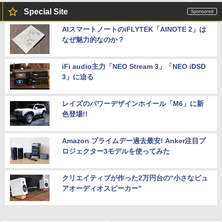
Special Site
AIスマートノートのiFLYTEK「AINOTE 2」は
なぜ魅力的なのか？
iFi audio主力「NEO Stream 3」「NEO iDSD
3」に迫る
レイズのパワーデザインホイール「M6」に新
色登場!!
Amazon プライムデー過去最安! Anker注目プ
ロジェクター3モデルを使ってみた
クリエイティブが作った2万円台の“小さなピュ
アオーディオスピーカー”