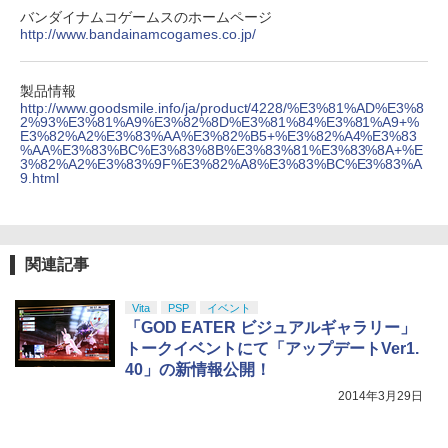
バンダイナムコゲームスのホームページ
http://www.bandainamcogames.co.jp/
製品情報
http://www.goodsmile.info/ja/product/4228/%E3%81%AD%E3%8
2%93%E3%81%A9%E3%82%8D%E3%81%84%E3%81%A9+%
E3%82%A2%E3%83%AA%E3%82%B5+%E3%82%A4%E3%83
%AA%E3%83%BC%E3%83%8B%E3%83%81%E3%83%8A+%E
3%82%A2%E3%83%9F%E3%82%A8%E3%83%BC%E3%83%A
9.html
関連記事
Vita
PSP
イベント
「GOD EATER ビジュアルギャラリー」
トークイベントにて「アップデートVer1.
40」の新情報公開！
2014年3月29日