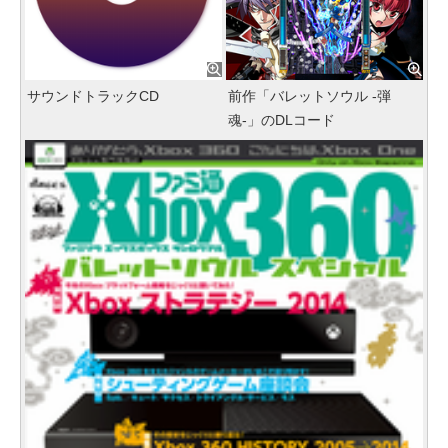
サウンドトラックCD
前作「バレットソウル -弾
魂-」のDLコード