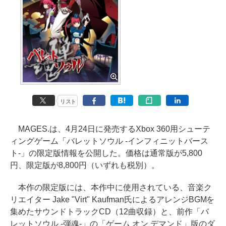
リスト
MAGES.は、4月24日に発売するXbox 360用シューテ
ィングゲーム「バレットソウル -インフィニットバース
ト-」の限定版情報を公開した。価格は通常版が5,800
円、限定版が8,800円（いずれも税別）。
本作の限定版には、本作中に使用されている、音楽ク
リエイター Jake "Virt" Kaufman氏によるアレンジBGMを
集めたサウンドトラックCD（12曲収録）と、前作「バ
レットソウル -弾魂-」の「ゲーム オン デマンド」版のダ