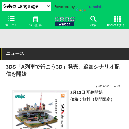
Powered by
Translate
カテゴリ
過去記事
検索
Impressサイト
ニュース
3DS「A列車で行こう3D」発売、追加シナリオ配
信を開始
（2014/2/13 14:23）
2月13日 配信開始
価格：無料（期間限定）