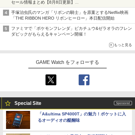
セール情報まとめ【8月8日更新】
ニンテンドーeショップでは「大神 絶景版」が67%オフで990円
手塚治虫氏のマンガ「リボンの騎士」を原案とするNetflix映画
「THE RIBBON HERO リボンヒーロー」本日配信開始
ファミマで「ポケモンフレンダ」ピカチュウ&ゼラオラのフレン
ダピックがもらえるキャンペーン開催！
もっと見る
GAME Watch をフォローする
Special Site
「A&ultima SP4000T」の魅力！ポケットに入
るオーディオの醍醐味