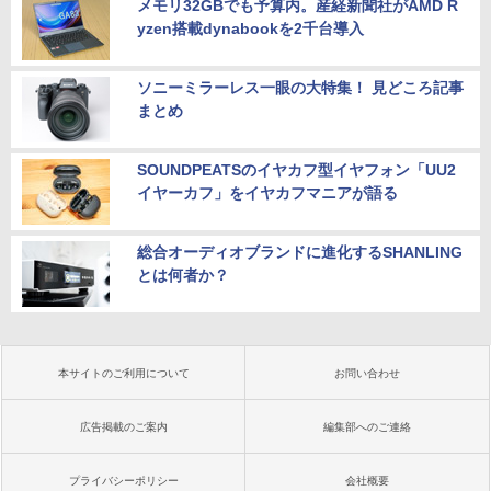
メモリ32GBでも予算内。産経新聞社がAMD R
yzen搭載dynabookを2千台導入
ソニーミラーレス一眼の大特集！ 見どころ記事
まとめ
SOUNDPEATSのイヤカフ型イヤフォン「UU2
イヤーカフ」をイヤカフマニアが語る
総合オーディオブランドに進化するSHANLING
とは何者か？
本サイトのご利用について
お問い合わせ
広告掲載のご案内
編集部へのご連絡
プライバシーポリシー
会社概要