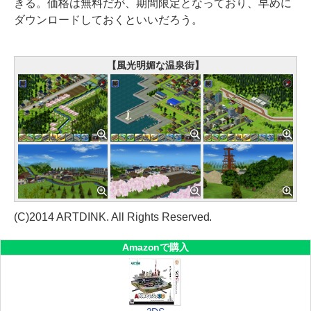
きる。価格は無料だが、期間限定となっており、早めに
ダウンロードしておくといいだろう。
【風光明媚な温泉街】
(C)2014 ARTDINK. All Rights Reserved.
Amazonで購入