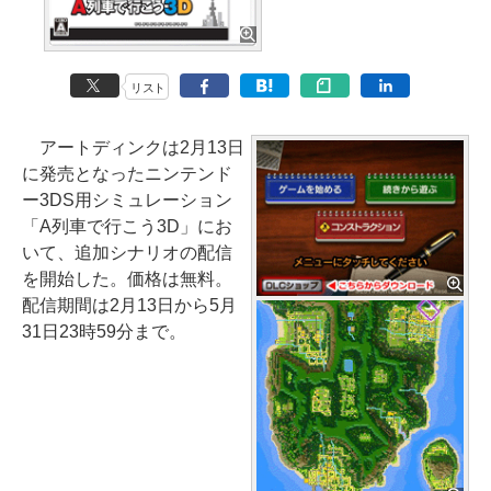
リスト
アートディンクは2月13日
に発売となったニンテンド
ー3DS用シミュレーション
「A列車で行こう3D」にお
いて、追加シナリオの配信
を開始した。価格は無料。
配信期間は2月13日から5月
31日23時59分まで。