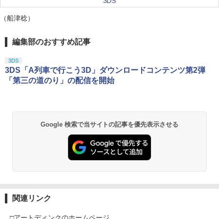
3DS
（船津稔）
編集部のおすすめ記事
3DS
3DS「A列車で行こう3D」ダウンロードコンテンツ第2弾
「第三の道のり」の配信を開始
Google 検索で当サイトの記事を優先表示させる
関連リンク
□アートディンクのホームページ