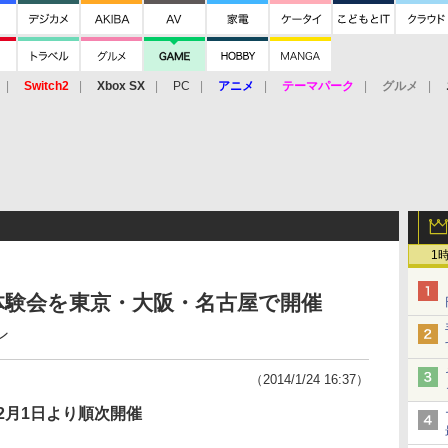
Switch2
Xbox SX
PC
アニメ
テーマパーク
グルメ
 Vita
3DS
アーケード
VR
1
体験会を東京・大阪・名古屋で開催
ン
（2014/1/24 16:37）
2月1日より順次開催