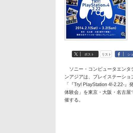
ポスト
リスト
シ
ソニー・コンピュータエンタ
ンアジアは、プレイステーション
「『Try! PlayStation 4!-2
体験会」を東京・大阪・名古屋
催する。