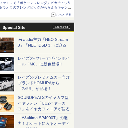
ファミマで「ポケモンフレンダ」ピカチュウ&
ゼラオラのフレンダピックがもらえるキャンペ
ーン開催！
もっと見る
Special Site
iFi audio主力「NEO Stream
3」「NEO iDSD 3」に迫る
レイズのパワーデザインホイ
ール「M6」に新色登場!!
レイズのプレミアムカー向け
ブランドHOMURAから
「2×9R」が登場！
SOUNDPEATSのイヤカフ型
イヤフォン「UU2イヤーカ
フ」をイヤカフマニアが語る
「A&ultima SP4000T」の魅
力！ポケットに入るオーディ