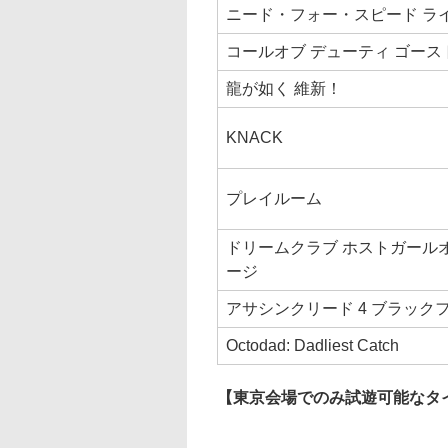
ニード・フォー・スピード ラ
コールオブ デューティ ゴース
龍が如く 維新！
KNACK
プレイルーム
ドリームクラブ ホストガール
ージ
アサシンクリード 4 ブラック
Octodad: Dadliest Catch
【東京会場でのみ試遊可能なタ