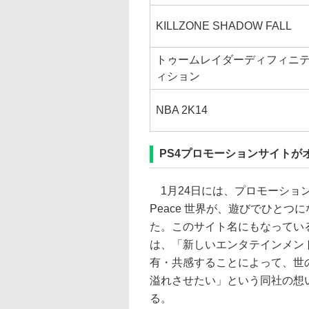
KILLZONE SHADOW FALL
トゥームレイダーディフィニ
ィション
NBA 2K14
PS4プロモーションサイトが
1月24日には、プロモーションサ
Peace 世界が、遊びでひとつ
た。このサイト名にもなってい
は、「新しいエンタテインメン
有・共感することによって、世
溢れさせたい」という同社の想
る。