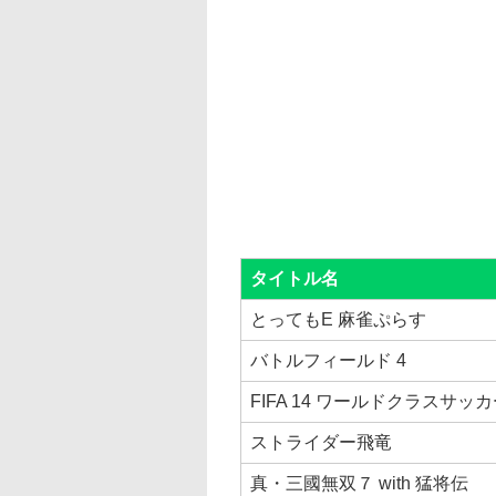
タイトル名
とってもE 麻雀ぷらす
バトルフィールド 4
FIFA 14 ワールドクラスサッ
ストライダー飛竜
真・三國無双７ with 猛将伝