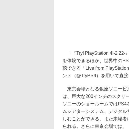
「『Try! PlayStation 
を体験できるほか、世界中のP
聴できる「Live from PlayS
ント（@TryPS4）を用いて
東京会場となる銀座ソニービル
は、巨大な200インチのスクリ
ソニーのショールームではPS4
ムシアターシステム、デジタル
しむことができる。また来場者
られる。さらに東京会場では、「プ