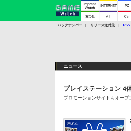
バックナンバー
リリース送付先
PS5
モバイル
eスポーツ
クラウド
PS
ニュース
プレイステーション 4
プロモーションサイトもオープ