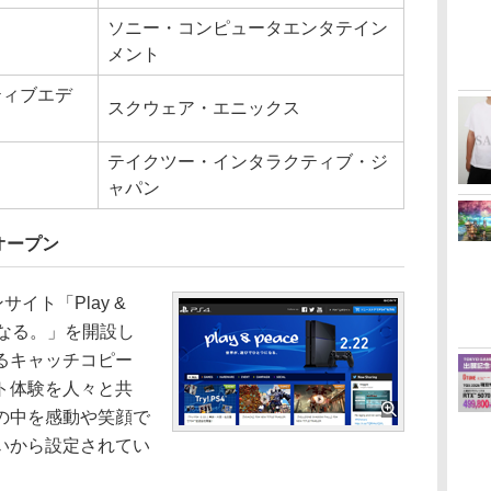
ソニー・コンピュータエンタテイン
メント
ティブエデ
スクウェア・エニックス
テイクツー・インタラクティブ・ジ
ャパン
オープン
イト「Play &
になる。」を開設し
るキャッチコピー
ト体験を人々と共
の中を感動や笑顔で
いから設定されてい