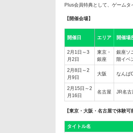
Plus会員特典として、ゲーム
【開催会場】
開催日
エリア
開催場
2月1日～3
東京・
銀座ソ
月2日
銀座
階イベ
2月8日～2
大阪
なんばC
月9日
2月15日～2
名古屋
JR名
月16日
【東京・大阪・名古屋で体験可
タイトル名