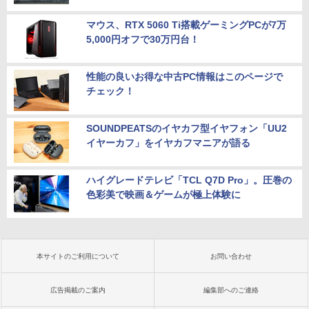
マウス、RTX 5060 Ti搭載ゲーミングPCが7万
5,000円オフで30万円台！
性能の良いお得な中古PC情報はこのページで
チェック！
SOUNDPEATSのイヤカフ型イヤフォン「UU2
イヤーカフ」をイヤカフマニアが語る
ハイグレードテレビ「TCL Q7D Pro」。圧巻の
色彩美で映画＆ゲームが極上体験に
本サイトのご利用について
お問い合わせ
広告掲載のご案内
編集部へのご連絡