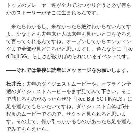
トップのプレーヤー達が全力でぶつかり合うと必ず何ら
かのストーリーがそこに生まれるんです。
来たらわかるし、来なかったら絶対わからないんです
よ。少なくとも去年来た人は来年も見たいと口をそろえ
て言ってくれるんですね。オープンしてからエンディン
グまで全部が見どころだと思いますし、色んな所に「Re
d Bull 5G」らしさが散りばめられているイベントです。
――それでは最後に読者にメッセージをお願いします。
松井氏
：去年のダイジェストムービーや、オフライン予
選のダイジェストムービーをまず見てみて下さい。そこ
で感じるものがあったらぜひ「Red Bull 5G FINALS」に
足を運んでもらいたいですね。ダイジェスト自体は5分
程度のムービーですので、サクッと見られると思いま
す。その上で、何か引っかかるものがあったら足を運ん
でみてもらえたら。