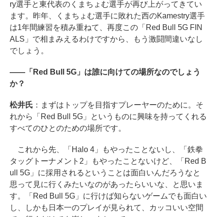
ry選手と東代表のくまちょむ選手が再び上がってきてい
ます。昨年、くまちょむ選手に敗れた西のKamestry選手
は1年間練習を積み重ねて、再度この「Red Bull 5G FIN
ALS」で相まみえるわけですから、もう激闘間違いなし
でしょう。
――「Red Bull 5G」は誰に向けての場所なのでしょう
か？
松井氏
：まずはトップを目指すプレーヤーのために。そ
れから「Red Bull 5G」というものに興味を持ってくれる
すべてのひとのための場所です。
これから先、「Halo 4」もやったことないし、「鉄拳
タッグトーナメント2」もやったことないけど、「Red B
ull 5G」に採用されるということは面白いんだろうなと
思って見に行くみたいなのがあったらいいな、と思いま
す。「Red Bull 5G」に行けば知らないゲームでも面白い
し、しかも日本一のプレイが見られて、カッコいい空間