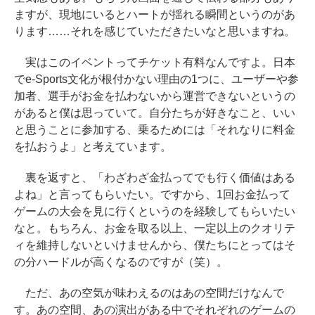
ますが、現地にいるとハートが揺れる瞬間というのがあ
ります……それを感じていただきたいなと思いますね。
実はこのイベントってチケット有料なんですよ。日本
でe-Sports文化が根付かない理由の1つに、ユーザーや参
加者、選手がお金を払わないから運営できないというの
があると僕は思っていて。自分たちが好きなこと、いい
と思うことに参加する、乗るためには「それなりに料金
を払おうよ」と考えています。
裏を返すと、「わざわざ金払ってでも行く価値はある
よね」と言ってもらいたい。ですから、1回お金払って
ゲームの大会を見に行くというのを経験してもらいたい
なと。もちろん、お金を取る以上、一定以上のクオリテ
ィを維持しないといけませんから、僕たちにとってはそ
の分ハードルが高くなるのですが（笑）。
ただ、あの空気が味わえるのはあの空間だけなんで
す。あの空間、あの演出がある中でそれぞれのゲームの