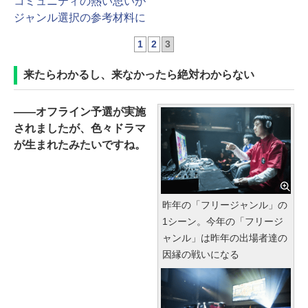
コミュニティの熱い思いが
ジャンル選択の参考材料に
1
2
3
来たらわかるし、来なかったら絶対わからない
――オフライン予選が実施
されましたが、色々ドラマ
が生まれたみたいですね。
昨年の「フリージャンル」の
1シーン。今年の「フリージ
ャンル」は昨年の出場者達の
因縁の戦いになる