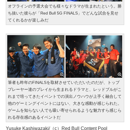
オフラインの予選大会でも様々なドラマが生まれたという。勝
ち抜いた彼らが「Red Bull 5G FINALS」でどんな試合を見せ
てくれるかが楽しみだ
筆者も昨年のFINALSを取材させていただいたのだが、トップ
プレーヤー達のプレイから生まれるドラマと、レッドブルがこ
れまで培ってきたイベントでの演出ノウハウが上手く融合して
他のゲーミングイベントにはない、大きな感動が感じられた。
ゲームを知らない人でも吸い寄せられるような魅力すら感じら
れる存在感のあるイベントだ
Yusuke Kashiwazaki/（c）Red Bull Content Pool