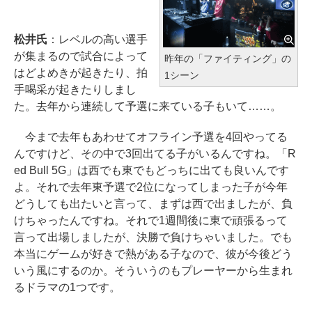
松井氏
：レベルの高い選手
が集まるので試合によって
昨年の「ファイティング」の
はどよめきが起きたり、拍
1シーン
手喝采が起きたりしまし
た。去年から連続して予選に来ている子もいて……。
今まで去年もあわせてオフライン予選を4回やってる
んですけど、その中で3回出てる子がいるんですね。「R
ed Bull 5G」は西でも東でもどっちに出ても良いんです
よ。それで去年東予選で2位になってしまった子が今年
どうしても出たいと言って、まずは西で出ましたが、負
けちゃったんですね。それで1週間後に東で頑張るって
言って出場しましたが、決勝で負けちゃいました。でも
本当にゲームが好きで熱がある子なので、彼が今後どう
いう風にするのか。そういうのもプレーヤーから生まれ
るドラマの1つです。