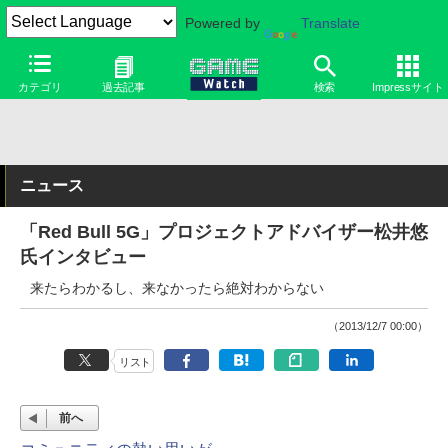
Powered by
Translate
カテゴリ
過去記事
検索
Impressサイト
ニュース
「Red Bull 5G」プロジェクトアドバイザー松井悠
氏インタビュー
来たらわかるし、来なかったら絶対わからない
（2013/12/7 00:00）
リスト
前へ