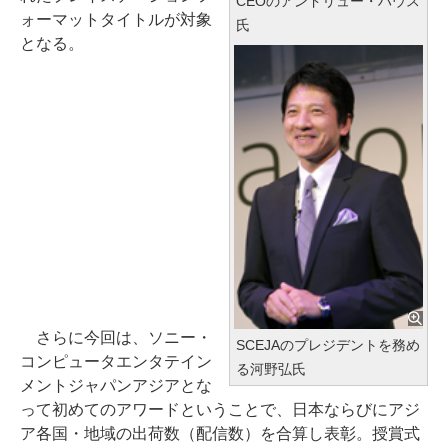
CEOのアンドリュー・ハウス
ォーマットタイトルが対象
氏
となる。
さらに今回は、ソニー・
SCEJAのプレジデントを務め
コンピュータエンタテイン
る河野弘氏
メントジャパンアジアとな
って初めてのアワードということで、日本ならびにアジ
ア各国・地域の出荷数（配信数）を合算し表彰。授賞式