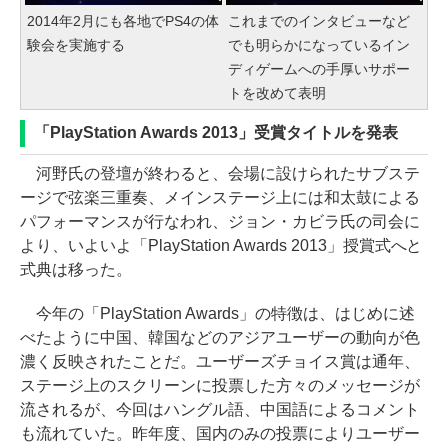
2014年2月にも各地でPS4の体
これまでのインタビューなど
験会を実施する
でも明らかになっているイン
ディゲームへの手厚いサポー
トを改めて表明
「PlayStation Awards 2013」受賞タイトルを発表
河野氏の登壇が終わると、会場に設けられたサブステ
ージで弦楽三重奏、メインステージ上には和太鼓による
パフォーマンスが行なわれ、ジョン・カビラ氏の司会に
より、いよいよ「PlayStation Awards 2013」授賞式へと
式典は移った。
今年の「PlayStation Awards」の特徴は、はじめに述
べたように中国、韓国などのアジアユーザーの動向が色
濃く反映されたことだ。ユーザーズチョイス賞は通年、
ステージ上のスクリーンに投票した方々のメッセージが
流されるが、今回はハングル語、中国語によるコメント
も流れていた。昨年度、国内のみの投票によりユーザー