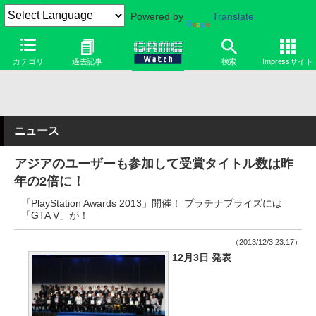
Powered by
Translate
カテゴリ
過去記事
検索
Impressサイト
ニュース
アジアのユーザーも参加して受賞タイトル数は昨
年の2倍に！
「PlayStation Awards 2013」開催！ プラチナプライズには
「GTA V」が！
（2013/12/3 23:17）
12月3日 発表