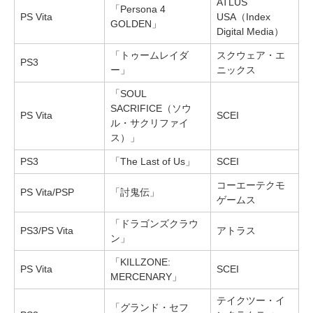
ATLUS
「Persona 4
PS Vita
USA（Index
GOLDEN」
Digital Media）
「トゥームレイダ
スクウェア・エ
PS3
ー」
ニックス
「SOUL
SACRIFICE（ソウ
PS Vita
SCEI
ル・サクリファイ
ス）」
PS3
「The Last of Us」
SCEI
コーエーテクモ
PS Vita/PSP
「討鬼伝」
ゲームス
「ドラゴンズクラウ
PS3/PS Vita
アトラス
ン」
「KILLZONE:
PS Vita
SCEI
MERCENARY」
テイクツー・イ
「グランド・セフ