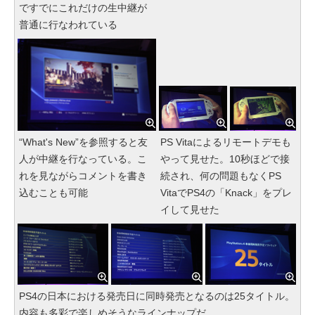
ですでにこれだけの生中継が
普通に行なわれている
“What's New”を参照すると友
PS Vitaによるリモートデモも
人が中継を行なっている。こ
やって見せた。10秒ほどで接
れを見ながらコメントを書き
続され、何の問題もなくPS
込むことも可能
VitaでPS4の「Knack」をプレ
イして見せた
PS4の日本における発売日に同時発売となるのは25タイトル。
内容も多彩で楽しめそうなラインナップだ