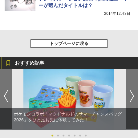
ーが選んだタイトルは？
2014年12月3日
トップページに戻る
おすすめ記事
ポケモンコラボ「マクドナルドのサマーチャンスバッグ
2026」をひと足お先に体験してみた！
●
●
●
●
●
●
●