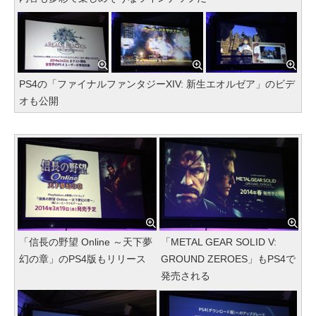
PS4の「ファイナルファンタジーXIV: 新生エオルゼア」のビデ
オも公開
「信長の野望 Online ～天下夢
「METAL GEAR SOLID V:
幻の章」のPS4版もリリース
GROUND ZEROES」もPS4で
発売される