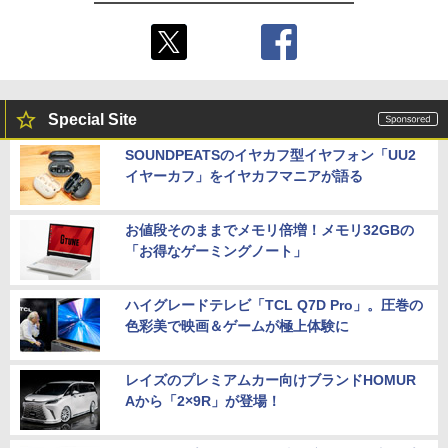
Special Site
SOUNDPEATSのイヤカフ型イヤフォン「UU2
イヤーカフ」をイヤカフマニアが語る
お値段そのままでメモリ倍増！メモリ32GBの
「お得なゲーミングノート」
ハイグレードテレビ「TCL Q7D Pro」。圧巻の
色彩美で映画＆ゲームが極上体験に
レイズのプレミアムカー向けブランドHOMUR
Aから「2×9R」が登場！