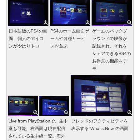
日本語版のPS4の画
PS4のホーム画面ゲ
ゲームのバックグ
面。個人のアイコ
ームや各種サービ
ラウンドで映像が
ンがやはりトロ
スが並ぶ
記録され、それを
シェアできるPS4の
お得意の機能をデ
モ
Live from PlayStationで、生中
フレンドのアクティビティを
継も可能。右画面は現在配信
表示する“What's New”の画面
されている生中継一覧。海外