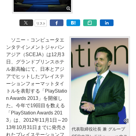
リスト
ソニー・コンピュータエ
ンタテインメントジャパン
アジア（SCEJA）は12月3
日、グランドプリンスホテ
ル新高輪にて、日本とアジ
アでヒットしたプレイステ
ーションフォーマットタイ
トルを表彰する「PlayStatio
n Awards 2013」を開催し
た。今年で19回目を数える
「PlayStation Awards 201
3」は、2012年11月1日～20
13年10月31日までに発売さ
代表取締役社長 兼 グループ
れたプレイステーションフ