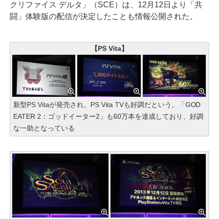
クリファイス デルタ」（SCE）は、12月12日より「共
闘」体験版の配信が決定したことも情報公開された。
【PS Vita】
新型PS Vitaが発売され、PS Vita TVも好調だという。「GOD
EATER 2：ゴッドイーター2」も60万本を達成しており、好調
な一助となっている