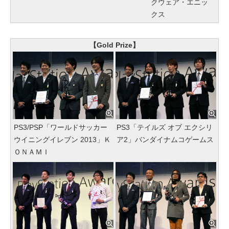
クウェア・エニッ
クス
【Gold Prize】
PS3/PSP「ワールドサッカー
PS3「テイルズ オブ エクシリ
ウイニングイレブン 2013」Ｋ
ア2」バンダイナムコゲームス
ＯＮＡＭＩ