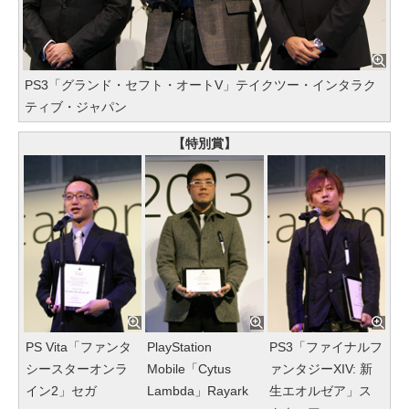
PS3「グランド・セフト・オートV」テイクツー・インタラク
ティブ・ジャパン
【特別賞】
PS Vita「ファンタ
PlayStation
PS3「ファイナルフ
シースターオンラ
Mobile「Cytus
ァンタジーXIV: 新
イン2」セガ
Lambda」Rayark
生エオルゼア」ス