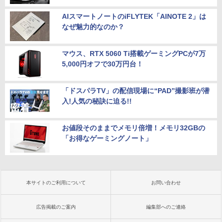
AIスマートノートのiFLYTEK「AINOTE 2」は
なぜ魅力的なのか？
マウス、RTX 5060 Ti搭載ゲーミングPCが7万
5,000円オフで30万円台！
「ドスパラTV」の配信現場に“PAD”撮影班が潜
入!人気の秘訣に迫る!!
お値段そのままでメモリ倍増！メモリ32GBの
「お得なゲーミングノート」
本サイトのご利用について
お問い合わせ
広告掲載のご案内
編集部へのご連絡