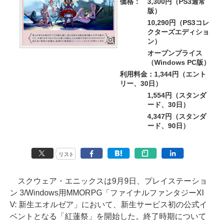
価格：
3,300円（PS3通常
版）
10,290円（PS3コレ
クターズエディショ
ン）
オープンプライス
（Windows PC版）
利用料金：1,344円（エント
リー、30日）
1,554円（スタンダ
ード、30日）
4,347円（スタンダ
ード、90日）
リスト
スクウェア・エニックスは9月9日、プレイステーショ
ン 3/Windows用MMORPG「ファイナルファンタジーXI
V: 新生エオルゼア」において、新生サービス初の公式イ
ベントとなる「紅蓮祭」を開始した。終了時期について