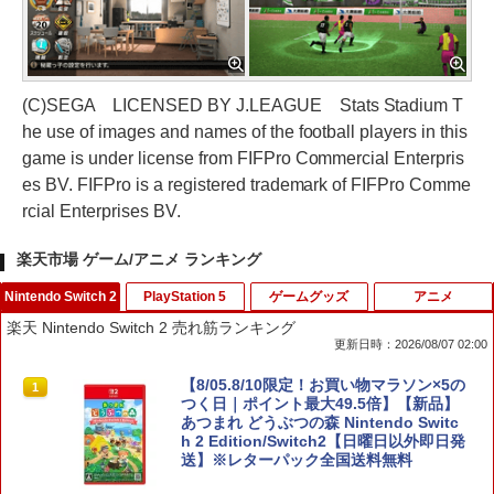
(C)SEGA LICENSED BY J.LEAGUE Stats Stadium T
he use of images and names of the football players in this
game is under license from FIFPro Commercial Enterpris
es BV. FIFPro is a registered trademark of FIFPro Comme
rcial Enterprises BV.
楽天市場 ゲーム/アニメ ランキング
Nintendo Switch 2
PlayStation 5
ゲームグッズ
アニメ
楽天 Nintendo Switch 2 売れ筋ランキング
更新日時：2026/08/07 02:00
【8/05.8/10限定！お買い物マラソン×5の
1
つく日｜ポイント最大49.5倍】【新品】
あつまれ どうぶつの森 Nintendo Switc
h 2 Edition/Switch2【日曜日以外即日発
送】※レターパック全国送料無料