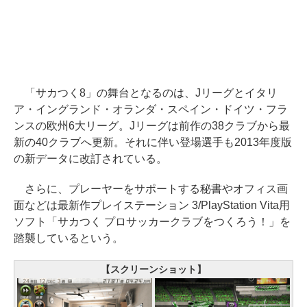
「サカつく8」の舞台となるのは、Jリーグとイタリ
ア・イングランド・オランダ・スペイン・ドイツ・フラ
ンスの欧州6大リーグ。Jリーグは前作の38クラブから最
新の40クラブへ更新。それに伴い登場選手も2013年度版
の新データに改訂されている。
さらに、プレーヤーをサポートする秘書やオフィス画
面などは最新作プレイステーション 3/PlayStation Vita用
ソフト「サカつく プロサッカークラブをつくろう！」を
踏襲しているという。
【スクリーンショット】