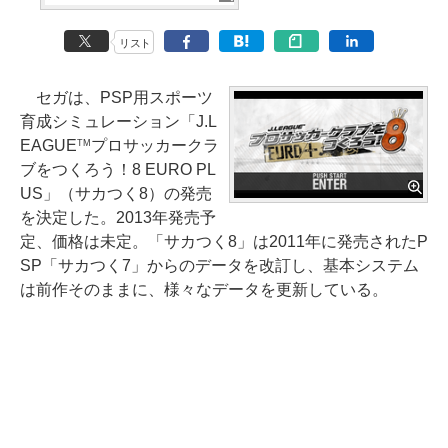
リスト
セガは、PSP用スポーツ
育成シミュレーション「J.L
EAGUE
プロサッカークラ
TM
ブをつくろう！8 EURO PL
US」（サカつく8）の発売
を決定した。2013年発売予
定、価格は未定。「サカつく8」は2011年に発売されたP
SP「サカつく7」からのデータを改訂し、基本システム
は前作そのままに、様々なデータを更新している。