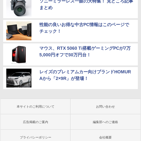
ソニーミラーレス一眼の大特集！ 見どころ記事
まとめ
性能の良いお得な中古PC情報はこのページで
チェック！
マウス、RTX 5060 Ti搭載ゲーミングPCが7万
5,000円オフで30万円台！
レイズのプレミアムカー向けブランドHOMUR
Aから「2×9R」が登場！
本サイトのご利用について
お問い合わせ
広告掲載のご案内
編集部へのご連絡
プライバシーポリシー
会社概要