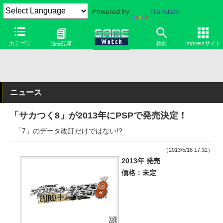
Powered by
Translate
カテゴリ
過去記事
検索
Impressサイト
ニュース
「サカつく8」が2013年にPSPで発売決定！
「7」のデータ改訂だけではない!?
（2013/5/16 17:32）
2013年 発売
価格：未定