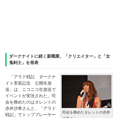
ダークナイトに続く新職業、「クリエイター」と「女
鬼剣士」を発表
「アラド戦記 ダークナ
イト実装記念 公開生放
送」は、ニコニコ生放送で
イベントが実況された。司
会を務めたのはタレントの
赤井沙希さんと、「アラド
司会を務めたタレントの赤井
戦記」でトッププレーヤー