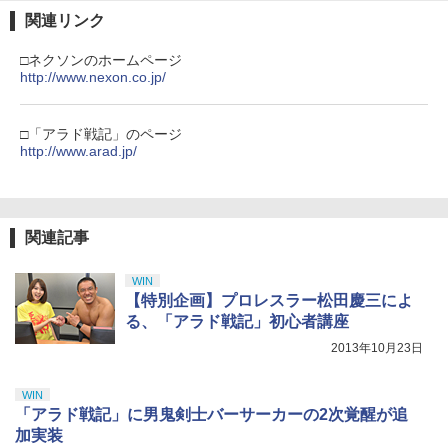
￥8,020
ナル三方背収納ケース付きコレクション)
￥55,491
関連リンク
(オリジナル特典:オリジナル巾着＋メー
￥11,980
カー特典:【坤と離】二振りの剣、十翼よ
□ネクソンのホームページ
り来たる！スタジオ描き下ろしイラスト
【純正品】Xbox 充電式バッテリー + US
http://www.nexon.co.jp/
4
ボード付) [Blu-ray]
B-C ケーブル
【純正品】DualSense ワイヤレスコン
ニンテンドープリペイド番号 9000円|オ
4
4
￥10,780
トローラー ミッドナイト ブラック(CFI-
ンラインコード版
￥2,618
□「アラド戦記」のページ
ZCT2J01)
http://www.arad.jp/
￥9,000
￥10,737
劇場版「鬼滅の刃」無限城編 第一章 猗
4
窩座再来 完全生産限定版 [Blu-ray]
【国内正規品】Thrustmaster スラスト
5
マスター TH8S シフター - PC、PS4、P
関連記事
ニンテンドープリペイド番号 5000円|オ
5
￥8,698
【純正品】DualSense ワイヤレスコン
S5、PS5 Pro、Xbox One、Xbox Serie
ンラインコード版
5
トローラー(CFI-ZCT2J)
s X|S 対応の高精度 H パターン シフター
WIN
￥5,000
【特別企画】プロレスラー松田慶三によ
￥10,737
￥14,141
る、「アラド戦記」初心者講座
『映画 ラブライブ！蓮ノ空女学院スクー
5
2013年10月23日
ルアイドルクラブ Bloom Garden Part
y』Blu-ray（特装限定版）
WIN
￥8,589
「アラド戦記」に男鬼剣士バーサーカーの2次覚醒が追
加実装