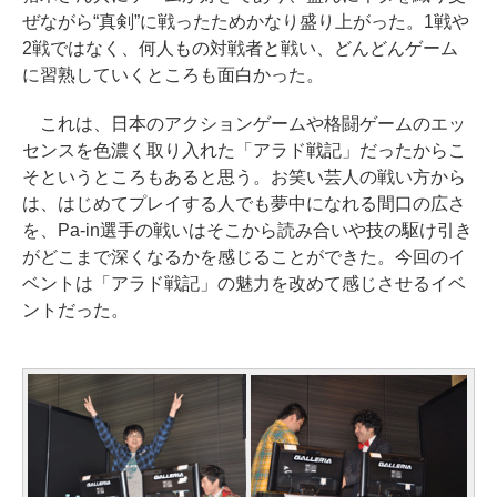
ぜながら“真剣”に戦ったためかなり盛り上がった。1戦や
2戦ではなく、何人もの対戦者と戦い、どんどんゲーム
に習熟していくところも面白かった。
これは、日本のアクションゲームや格闘ゲームのエッ
センスを色濃く取り入れた「アラド戦記」だったからこ
そというところもあると思う。お笑い芸人の戦い方から
は、はじめてプレイする人でも夢中になれる間口の広さ
を、Pa-in選手の戦いはそこから読み合いや技の駆け引き
がどこまで深くなるかを感じることができた。今回のイ
ベントは「アラド戦記」の魅力を改めて感じさせるイベ
ントだった。