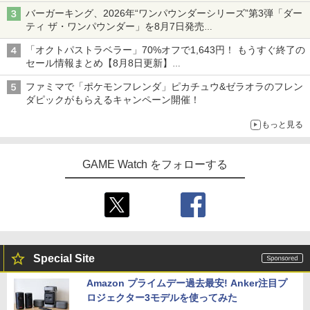
ライン販売開始
バーガーキング、2026年“ワンパウンダーシリーズ”第3弾「ダー
ティ ザ・ワンパウンダー」を8月7日発売
「特製ガーリックマヨソース」を使用した超大型チーズバーガー
「オクトパストラベラー」70%オフで1,643円！ もうすぐ終了の
セール情報まとめ【8月8日更新】
ニンテンドーeショップでは「大神 絶景版」が67%オフで990円
ファミマで「ポケモンフレンダ」ピカチュウ&ゼラオラのフレン
ダピックがもらえるキャンペーン開催！
もっと見る
GAME Watch をフォローする
Special Site
Amazon プライムデー過去最安! Anker注目プ
ロジェクター3モデルを使ってみた