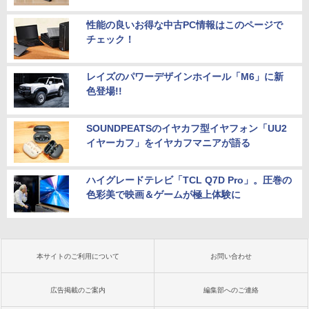
性能の良いお得な中古PC情報はこのページで
チェック！
レイズのパワーデザインホイール「M6」に新
色登場!!
SOUNDPEATSのイヤカフ型イヤフォン「UU2
イヤーカフ」をイヤカフマニアが語る
ハイグレードテレビ「TCL Q7D Pro」。圧巻の
色彩美で映画＆ゲームが極上体験に
本サイトのご利用について
お問い合わせ
広告掲載のご案内
編集部へのご連絡