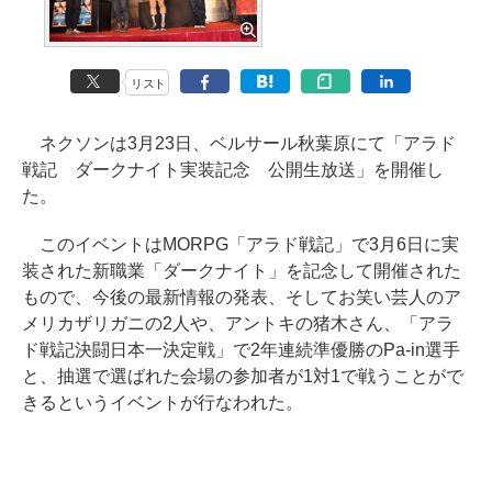
リスト
ネクソンは3月23日、ベルサール秋葉原にて「アラド
戦記 ダークナイト実装記念 公開生放送」を開催し
た。
このイベントはMORPG「アラド戦記」で3月6日に実
装された新職業「ダークナイト」を記念して開催された
もので、今後の最新情報の発表、そしてお笑い芸人のア
メリカザリガニの2人や、アントキの猪木さん、「アラ
ド戦記決闘日本一決定戦」で2年連続準優勝のPa-in選手
と、抽選で選ばれた会場の参加者が1対1で戦うことがで
きるというイベントが行なわれた。