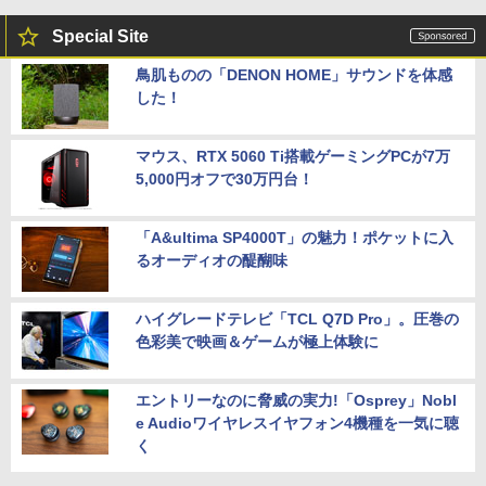
Special Site
鳥肌ものの「DENON HOME」サウンドを体感
した！
マウス、RTX 5060 Ti搭載ゲーミングPCが7万
5,000円オフで30万円台！
「A&ultima SP4000T」の魅力！ポケットに入
るオーディオの醍醐味
ハイグレードテレビ「TCL Q7D Pro」。圧巻の
色彩美で映画＆ゲームが極上体験に
エントリーなのに脅威の実力!「Osprey」Nobl
e Audioワイヤレスイヤフォン4機種を一気に聴
く