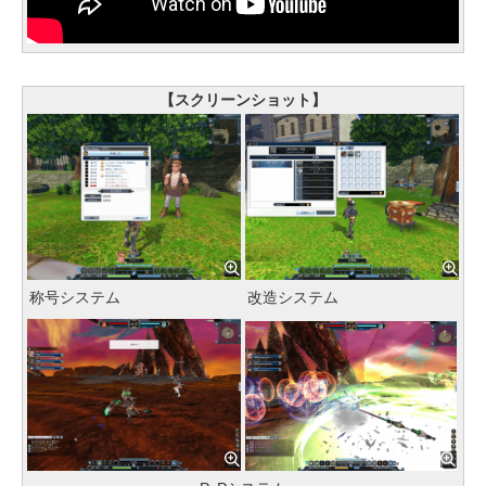
【スクリーンショット】
称号システム
改造システム