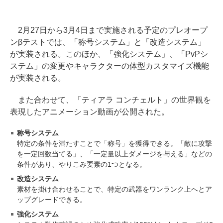
2月27日から3月4日まで実施される予定のプレオープ
ンβテストでは、「称号システム」と「改造システム」
が実装される。このほか、「強化システム」、「PvPシ
ステム」の変更やキャラクターの体型カスタマイズ機能
が実装される。
また合わせて、「ティアラ コンチェルト」の世界観を
表現したアニメーション動画が公開された。
称号システム
特定の条件を満たすことで「称号」を獲得できる。「敵に攻撃
を一定回数当てる」、「一定量以上ダメージを与える」などの
条件があり、やりこみ要素の1つとなる。
改造システム
素材を掛け合わせることで、特定の武器をワンランク上へとア
ップグレードできる。
強化システム