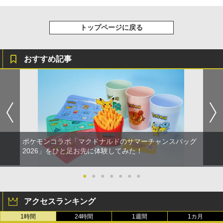
トップページに戻る
おすすめ記事
ポケモンコラボ「マクドナルドのサマーチャンスバッグ
2026」をひと足お先に体験してみた！
●
●
●
●
●
●
●
アクセスランキング
1時間
24時間
1週間
1カ月