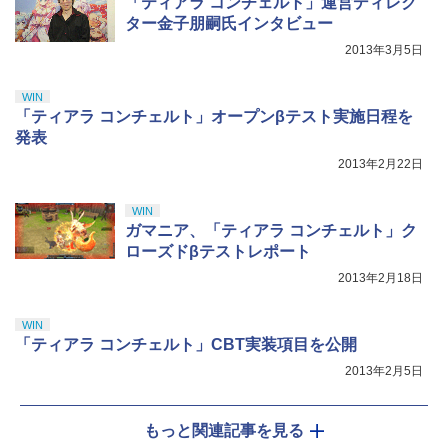
「ティアラ コンチェルト」運営ディレク
￥10,737
ター金子朋嗣氏インタビュー
￥7,828
2013年3月5日
WIN
「ティアラ コンチェルト」オープンβテスト実施日程を
発表
2013年2月22日
WIN
ガマニア、「ティアラ コンチェルト」ク
ローズドβテストレポート
2013年2月18日
WIN
「ティアラ コンチェルト」CBT実装項目を公開
2013年2月5日
もっと関連記事を見る