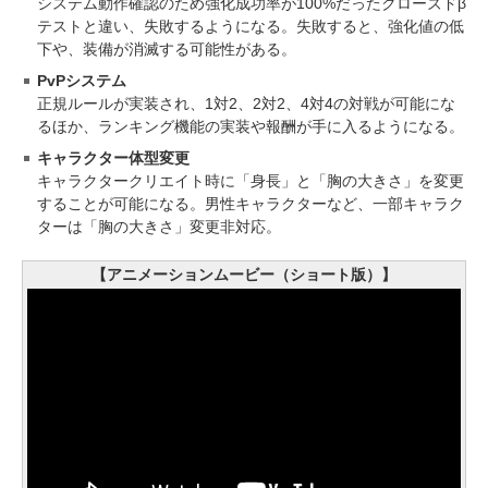
システム動作確認のため強化成功率が100%だったクローズドβ
テストと違い、失敗するようになる。失敗すると、強化値の低
下や、装備が消滅する可能性がある。
PvPシステム
正規ルールが実装され、1対2、2対2、4対4の対戦が可能にな
るほか、ランキング機能の実装や報酬が手に入るようになる。
キャラクター体型変更
キャラクタークリエイト時に「身長」と「胸の大きさ」を変更
することが可能になる。男性キャラクターなど、一部キャラク
ターは「胸の大きさ」変更非対応。
【アニメーションムービー（ショート版）】