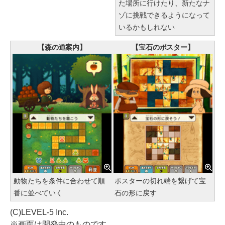
た場所に行けたり、新たなナ
ゾに挑戦できるようになって
いるかもしれない
【森の道案内】
【宝石のポスター】
動物たちを条件に合わせて順
ポスターの切れ端を繋げて宝
番に並べていく
石の形に戻す
(C)LEVEL-5 Inc.
※画面は開発中のものです。