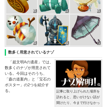
数多く用意されているナゾ
「超文明Aの遺産」では、
数多くのナゾが用意されて
いる。今回はそのうち、
「森の道案内」と「宝石の
ポスター」の2つを紹介す
る。
記事に取り上げられた場所を
訪れると、思いがけない話が
聞けたり、今まで行けなかっ