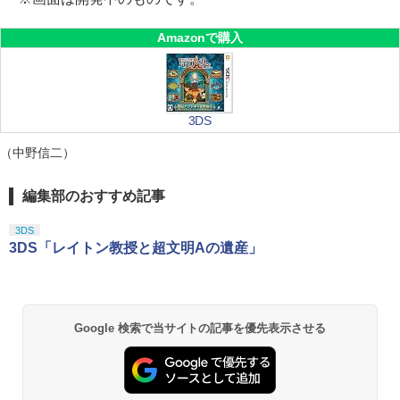
Amazonで購入
3DS
（中野信二）
編集部のおすすめ記事
3DS
3DS「レイトン教授と超文明Aの遺産」
Google 検索で当サイトの記事を優先表示させる