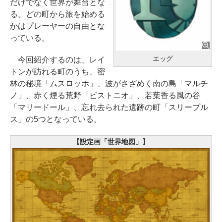
だけでなく世界が舞台とな
る。どの町から旅を始める
かはプレーヤーの自由とな
っている。
エッグ
今回紹介するのは、レイ
トンが訪れる町のうち、密
林の秘境「ムスロッホ」、波がさざめく南の島「マルチ
ノ」、赤く煙る荒野「ビストニオ」、若葉香る風の谷
「マリードール」、忘れ去られた遺跡の町「スリープル
ス」の5つとなっている。
【設定画「世界地図」】