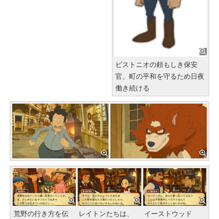
ビストニオの頼もしき保安
官。町の平和を守るため日夜
働き続ける
荒野の行き方を伝
レイトンたちは、
イーストウッド