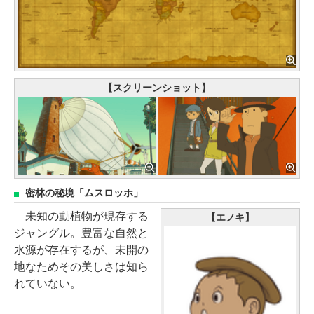
【スクリーンショット】
密林の秘境「ムスロッホ」
未知の動植物が現存する
【エノキ】
ジャングル。豊富な自然と
水源が存在するが、未開の
地なためその美しさは知ら
れていない。