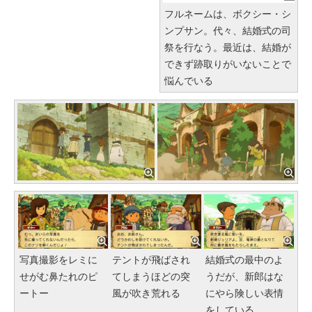
フルネームは、ボクシー・シ
ンプサン。代々、結婚式の司
祭を行なう。最近は、結婚が
できず跡取りがいないことで
悩んでいる
写真撮影をレミに
テントが飛ばされ
結婚式の最中のよ
せがむ鼻たれのピ
てしまうほどの突
うだが、新郎はな
ートー
風が吹き荒れる
にやら険しい表情
をしている