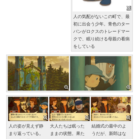
人の気配がないこの町で、最
初に出会う少年。青色のター
バンがロクスのトレードマー
クで、眠り続ける母親の看病
をしている
人の姿が見えず静
大人たちは眠った
結婚式の最中のよ
まり返っている。
ままの状態。果た
うだが、新郎はな