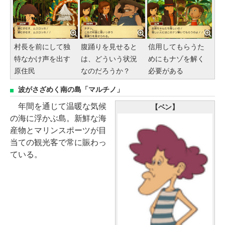
村長を前にして独
腹踊りを見せると
信用してもらうた
特なかけ声を出す
は、どういう状況
めにもナゾを解く
原住民
なのだろうか？
必要がある
波がさざめく南の島「マルチノ」
年間を通じて温暖な気候
【ベン】
の海に浮かぶ島。新鮮な海
産物とマリンスポーツが目
当ての観光客で常に賑わっ
ている。