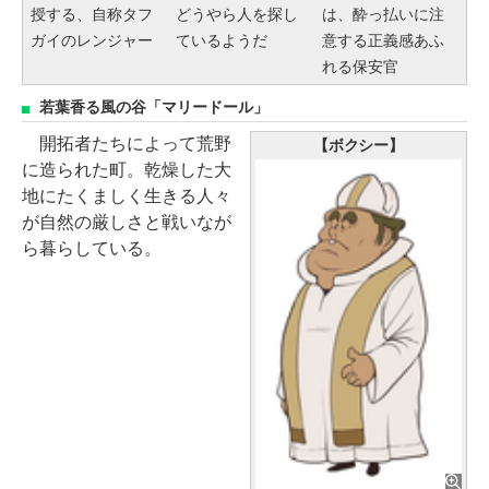
授する、自称タフ
どうやら人を探し
は、酔っ払いに注
ガイのレンジャー
ているようだ
意する正義感あふ
れる保安官
若葉香る風の谷「マリードール」
開拓者たちによって荒野
【ボクシー】
に造られた町。乾燥した大
地にたくましく生きる人々
が自然の厳しさと戦いなが
ら暮らしている。