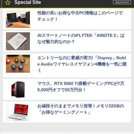
Special Site
性能の良いお得な中古PC情報はこのページで
チェック！
AIスマートノートのiFLYTEK「AINOTE 2」は
なぜ魅力的なのか？
エントリーなのに脅威の実力!「Osprey」Nobl
e Audioワイヤレスイヤフォン4機種を一気に聴
く
マウス、RTX 5060 Ti搭載ゲーミングPCが7万
5,000円オフで30万円台！
お値段そのままでメモリ倍増！メモリ32GBの
「お得なゲーミングノート」