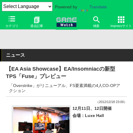
Powered by
Translate
カテゴリ
過去記事
検索
Impressサイト
ニュース
【EA Asia Showcase】EA/Insomniacの新型
TPS「Fuse」プレビュー
「Overstrike」がリニューアル、FS要素満載の4人CO-OPア
クション
（2012/12/18 23:00）
12月11日、12日開催
会場：Luxe Hall