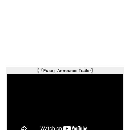
【「Fuse」Announce Trailer】