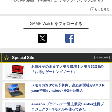
「hololive Splash T-Party!」全Tシャツラインナップ公開＆オン
ライン販売開始
もっと見る
GAME Watch をフォローする
Special Site
お値段そのままでメモリ倍増！メモリ32GBの
「お得なゲーミングノート」
メモリ32GBでも予算内。産経新聞社がAMD R
yzen搭載dynabookを2千台導入
Amazon プライムデー過去最安! Anker注目プ
ロジェクター3モデルを使ってみた