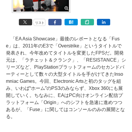
リスト
「EA Asia Showcase」最後のレポートとなる「Fus
e」は、2011年のE3で「Overstrike」というタイトルで
発表され、今年改めてタイトルを変更したFPSだ。開発
元は、「ラチェット＆クランク」、「RESISTANCE」シ
リーズなど、PlayStationプラットフォームのセカンドパ
ーティーとして数々の大型タイトルを手がけてきたInso
mniac Games。今回、Electronic Artsと初のタッグを組
み、いわば“ホーム”のPS3のみならず、Xbox 360にも展
開していく。ちなみに、EAはPC向けオンライン配信プ
ラットフォーム「Origin」へのシフトを急速に進めつつ
あるが、「Fuse」に関してはコンソールのみの展開とな
る。