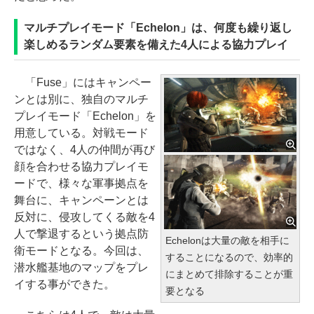
マルチプレイモード「Echelon」は、何度も繰り返し
楽しめるランダム要素を備えた4人による協力プレイ
「Fuse」にはキャンペー
ンとは別に、独自のマルチ
プレイモード「Echelon」を
用意している。対戦モード
ではなく、4人の仲間が再び
顔を合わせる協力プレイモ
ードで、様々な軍事拠点を
舞台に、キャンペーンとは
反対に、侵攻してくる敵を4
人で撃退するという拠点防
Echelonは大量の敵を相手に
衛モードとなる。今回は、
することになるので、効率的
潜水艦基地のマップをプレ
にまとめて排除することが重
イする事ができた。
要となる