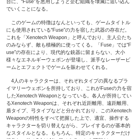
台に、“Fuse”を悪用しようと企む組織を壊滅に追い込ん
でいくことになる。
このゲームの特徴はなんといっても、ゲームタイトル
にも使用されている“Fuse”の力を宿した武器の存在だ。
これを「Xenotech Weapon」と呼んでおり、主人公たち
のみならず、敵も積極的に使ってくる。「Fuse」では“F
use”の存在により、現代的な銃器に留まらない、大小
様々なエネルギーウェポンが登場し、派手なレーザービ
ームとエフェクトでゲームを賑わせてくれる。
4人のキャラクターは、それぞれタイプの異なるプラ
イマリーウェポンを所持しており、これがFuseの力を宿
したXenotech Weaponとなっている。各人が所持してい
るXenotech Weaponは、それぞれ近距離用、遠距離用、
盾タイプ、弓タイプなどと分かれており、このXenotech
Weaponの特性をすべて把握した上で、適宜、操作する
キャラクターを切り替えながら、プレイするのが基本的
なスタイルとなる。もちろん、特定のキャラクターだけ