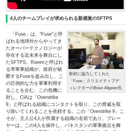
4人のチームプレイが求められる新感覚のSFTPS
「Fuse」は、“Fuse”と呼
ばれる地球外からやってき
たオーバーテクノロジーが
存在する近未来を舞台にし
たSFTPS。Ravenと呼ばれ
る準軍事組織が、政府が秘
取材に協力してくれた
匿するFuseを盗み出し、こ
「Fuse」クリエイティブデ
の圧倒的な力を軍事利用す
ィレクターのBrian Allgeier氏
ることを企む。この危機に
対し、CIAは「Overstrike
9」と呼ばれる組織にコンタクトを取り、この脅威を取
り除いてくれることを依頼する。この「Overstrike 9」こ
そが、主人公4人が所属する組織の名前であり、プレー
ヤーは、この4人を操作し、パキスタンの軍事拠点を舞