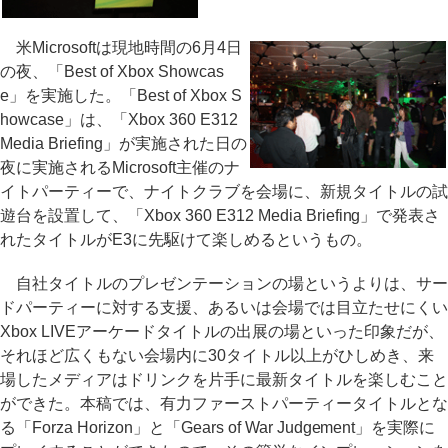
米Microsoftは現地時間の6月4日
の夜、「Best of Xbox Showcas
e」を実施した。「Best of Xbox S
howcase」は、「Xbox 360 E312
Media Briefing」が実施された日の
夜に実施されるMicrosoft主催のナ
イトパーティーで、ナイトクラブを会場に、新規タイトルの試
遊台を設置して、「Xbox 360 E312 Media Briefing」で発表さ
れたタイトルがE3に先駆けて楽しめるというもの。
自社タイトルのプレゼンテーションの場というよりは、サー
ドパーティーに対する支援、あるいは会場では目立たせにくい
Xbox LIVEアーケードタイトルの出展の場といった印象だが、
それほど広くもない会場内に30タイトル以上がひしめき、来
場したメディアはドリンクを片手に最新タイトルを楽しむこと
ができた。本稿では、有力ファーストパーティータイトルとな
る「Forza Horizon」と「Gears of War Judgement」を実際に