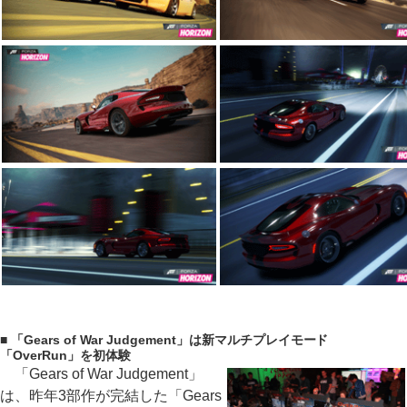
■ 「Gears of War Judgement」は新マルチプレイモード
「OverRun」を初体験
「Gears of War Judgement」
は、昨年3部作が完結した「Gears