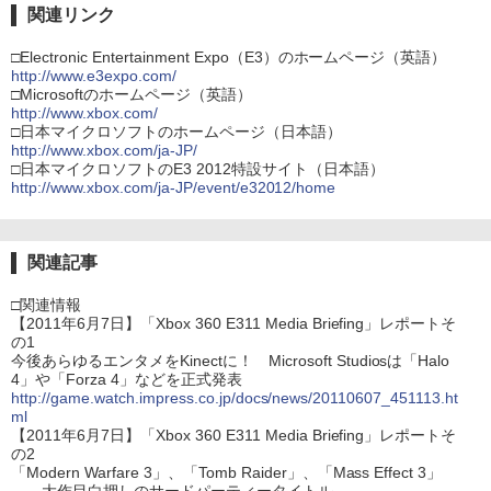
関連リンク
□Electronic Entertainment Expo（E3）のホームページ（英語）
http://www.e3expo.com/
□Microsoftのホームページ（英語）
http://www.xbox.com/
□日本マイクロソフトのホームページ（日本語）
http://www.xbox.com/ja-JP/
□日本マイクロソフトのE3 2012特設サイト（日本語）
http://www.xbox.com/ja-JP/event/e32012/home
関連記事
□関連情報
【2011年6月7日】「Xbox 360 E311 Media Briefing」レポートそ
の1
今後あらゆるエンタメをKinectに！ Microsoft Studiosは「Halo
4」や「Forza 4」などを正式発表
http://game.watch.impress.co.jp/docs/news/20110607_451113.ht
ml
【2011年6月7日】「Xbox 360 E311 Media Briefing」レポートそ
の2
「Modern Warfare 3」、「Tomb Raider」、「Mass Effect 3」