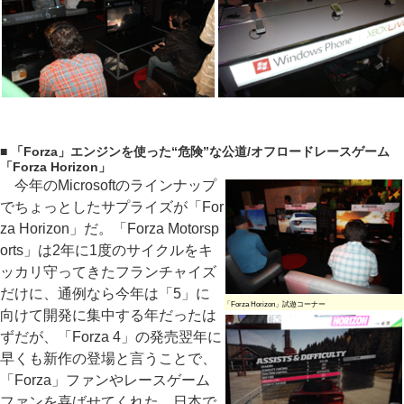
■ 「Forza」エンジンを使った“危険”な公道/オフロードレースゲーム
「Forza Horizon」
今年のMicrosoftのラインナップ
でちょっとしたサプライズが「For
za Horizon」だ。「Forza Motorsp
orts」は2年に1度のサイクルをキ
ッカリ守ってきたフランチャイズ
だけに、通例なら今年は「5」に
「Forza Horizon」試遊コーナー
向けて開発に集中する年だったは
ずだが、「Forza 4」の発売翌年に
早くも新作の登場と言うことで、
「Forza」ファンやレースゲーム
ファンを喜ばせてくれた。日本で