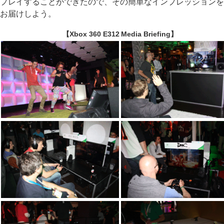
プレイすることができたので、その簡単なインプレッションを
お届けしよう。
【Xbox 360 E312 Media Briefing】