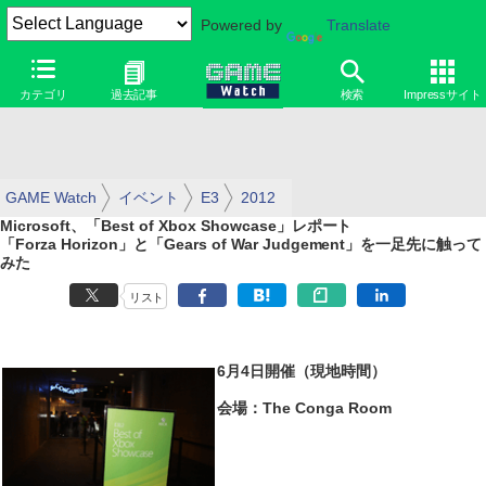
Powered by
Translate
カテゴリ
過去記事
検索
Impressサイト
GAME Watch
イベント
E3
2012
Microsoft、「Best of Xbox Showcase」レポート
「Forza Horizon」と「Gears of War Judgement」を一足先に触って
みた
リスト
6月4日開催（現地時間）
会場：The Conga Room