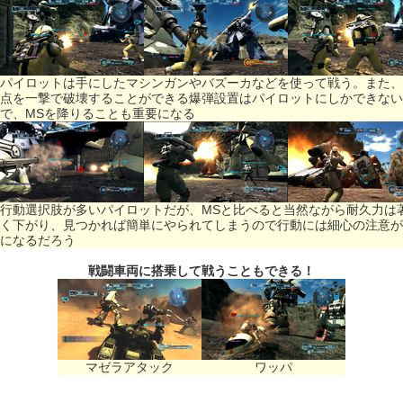
パイロットは手にしたマシンガンやバズーカなどを使って戦う。また、
点を一撃で破壊することができる爆弾設置はパイロットにしかできない
で、MSを降りることも重要になる
行動選択肢が多いパイロットだが、MSと比べると当然ながら耐久力は
く下がり、見つかれば簡単にやられてしまうので行動には細心の注意が
になるだろう
戦闘車両に搭乗して戦うこともできる！
マゼラアタック
ワッパ