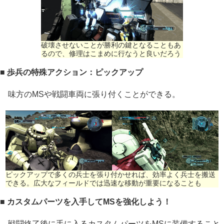
破壊させないことが勝利の鍵となることもあ
るので、修理はこまめに行なうと良いだろう
■ 歩兵の特殊アクション：ピックアップ
味方のMSや戦闘車両に張り付くことができる。
ピックアップで多くの兵士を張り付かせれば、効率よく兵士を搬送
できる。広大なフィールドでは迅速な移動が重要になることも
■ カスタムパーツを入手してMSを強化しよう！
戦闘終了後に手に入るカスタムパーツをMSに装備すること