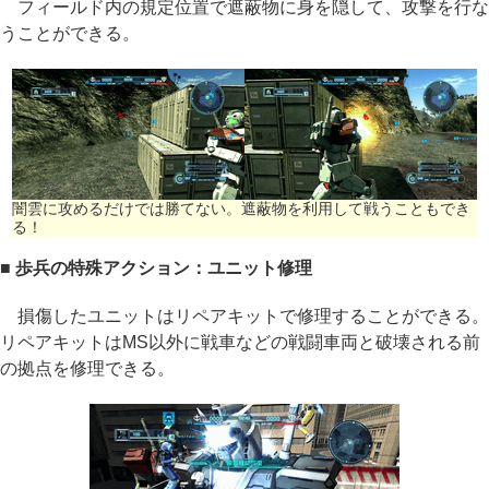
フィールド内の規定位置で遮蔽物に身を隠して、攻撃を行な
うことができる。
闇雲に攻めるだけでは勝てない。遮蔽物を利用して戦うこともでき
る！
■ 歩兵の特殊アクション：ユニット修理
損傷したユニットはリペアキットで修理することができる。
リペアキットはMS以外に戦車などの戦闘車両と破壊される前
の拠点を修理できる。