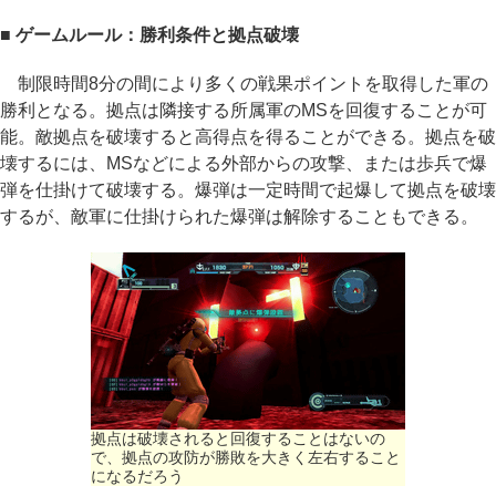
■ ゲームルール：勝利条件と拠点破壊
制限時間8分の間により多くの戦果ポイントを取得した軍の
勝利となる。拠点は隣接する所属軍のMSを回復することが可
能。敵拠点を破壊すると高得点を得ることができる。拠点を破
壊するには、MSなどによる外部からの攻撃、または歩兵で爆
弾を仕掛けて破壊する。爆弾は一定時間で起爆して拠点を破壊
するが、敵軍に仕掛けられた爆弾は解除することもできる。
拠点は破壊されると回復することはないの
で、拠点の攻防が勝敗を大きく左右すること
になるだろう