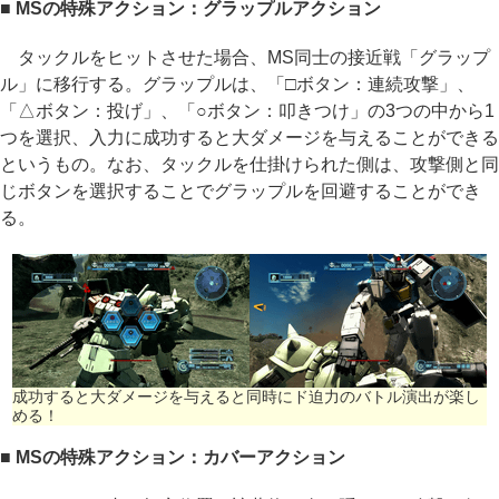
■ MSの特殊アクション：グラップルアクション
タックルをヒットさせた場合、MS同士の接近戦「グラップ
ル」に移行する。グラップルは、「□ボタン：連続攻撃」、
「△ボタン：投げ」、「○ボタン：叩きつけ」の3つの中から1
つを選択、入力に成功すると大ダメージを与えることができる
というもの。なお、タックルを仕掛けられた側は、攻撃側と同
じボタンを選択することでグラップルを回避することができ
る。
成功すると大ダメージを与えると同時にド迫力のバトル演出が楽し
める！
■ MSの特殊アクション：カバーアクション