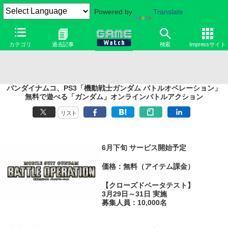
Powered by
Translate
カテゴリ
過去記事
検索
Impressサイト
バンダイナムコ、PS3「機動戦士ガンダム バトルオペレーション」
無料で遊べる「ガンダム」オンラインバトルアクション
リスト
6月下旬 サービス開始予定
価格：無料（アイテム課金）
【クローズドベータテスト】
3月29日～31日 実施
募集人員：10,000名