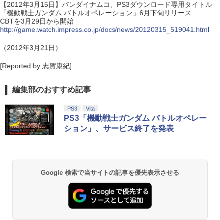
【2012年3月15日】バンダイナムコ、PS3ダウンロード専用タイトル
「機動戦士ガンダム バトルオペレーション」6月下旬リリース
CBTを3月29日から開始
http://game.watch.impress.co.jp/docs/news/20120315_519041.html
（2012年3月21日）
[Reported by 志賀康紀]
編集部のおすすめ記事
PS3
Vita
PS3「機動戦士ガンダム バトルオペレー
ション」、サービス終了を発表
Google 検索で当サイトの記事を優先表示させる