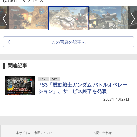
(C)創通・サンライズ
この写真の記事へ
関連記事
PS3
Vita
PS3「機動戦士ガンダム バトルオペレー
ション」、サービス終了を発表
2017年4月27日
本サイトのご利用について
お問い合わせ