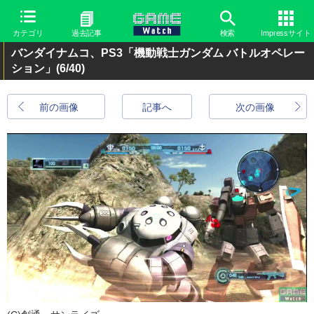
カテゴリ
過去記事
検索
Impressサイト
バンダイナムコ、PS3「機動戦士ガンダム バトルオペレー
ション」
(6/40)
前の画像
記事へ
次の画像