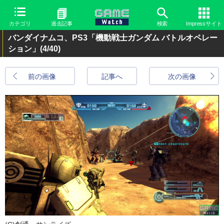
カテゴリ
過去記事
検索
Impressサイト
バンダイナムコ、PS3「機動戦士ガンダム バトルオペレー
ション」
(4/40)
前の画像
記事へ
次の画像