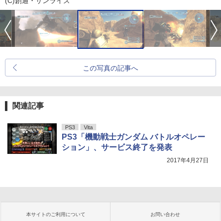
(C)創通・サンライズ
この写真の記事へ
関連記事
PS3
Vita
PS3「機動戦士ガンダム バトルオペレー
ション」、サービス終了を発表
2017年4月27日
本サイトのご利用について
お問い合わせ