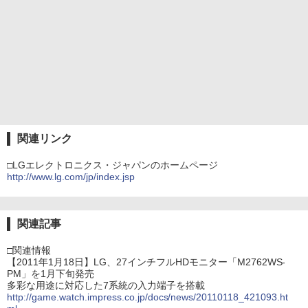
関連リンク
□LGエレクトロニクス・ジャパンのホームページ
http://www.lg.com/jp/index.jsp
関連記事
□関連情報
【2011年1月18日】LG、27インチフルHDモニター「M2762WS-
PM」を1月下旬発売
多彩な用途に対応した7系統の入力端子を搭載
http://game.watch.impress.co.jp/docs/news/20110118_421093.ht