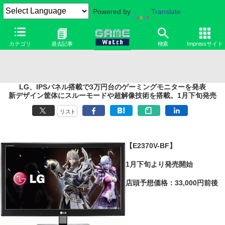
Powered by
Translate
カテゴリ
過去記事
検索
Impressサイト
LG、IPSパネル搭載で3万円台のゲーミングモニターを発表
新デザイン筐体にスルーモードや超解像技術を搭載。1月下旬発売
リスト
【E2370V-BF】
1月下旬より発売開始
店頭予想価格：33,000円前後