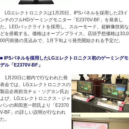
LGエレクトロニクスは1月20日、IPSパネルを採用した23イ
ンチのフルHDゲーミングモニター「E2370V-BF」を発表し
た。LEDバックライトを採用し、スルーモード、超解像技術な
どを搭載する。価格はオープンプライス。店頭予想価格は33,0
00円前後の見込みで、1月下旬より発売開始される予定だ。
■ IPSパネルを採用したLGエレクトロニクス初のゲーミングモ
デル「E2370V-BF」
1月20日に都内で行なわれた発
表会では、LGエレクトロニクスの
製品企画担当チェ・ソグヨン氏お
よび、LGエレクトロニクス・ジャ
パンの和田恵一郎氏より「E2370
V-BF」の詳しい説明が行なわれ
製品写真
た。