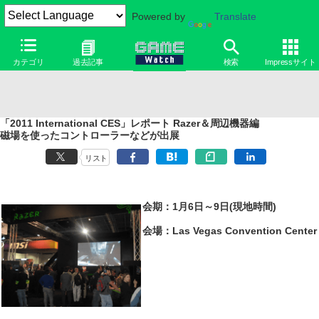
Powered by
Translate
カテゴリ
過去記事
検索
Impressサイト
「2011 International CES」レポート Razer＆周辺機器編
磁場を使ったコントローラーなどが出展
リスト
会期：1月6日～9日(現地時間)
会場：Las Vegas Convention Center