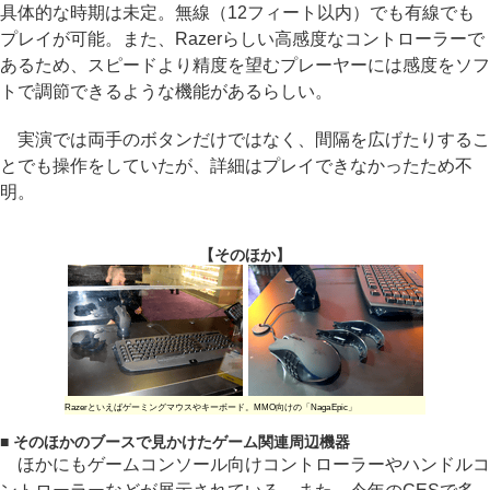
具体的な時期は未定。無線（12フィート以内）でも有線でも
プレイが可能。また、Razerらしい高感度なコントローラーで
あるため、スピードより精度を望むプレーヤーには感度をソフ
トで調節できるような機能があるらしい。
実演では両手のボタンだけではなく、間隔を広げたりするこ
とでも操作をしていたが、詳細はプレイできなかったため不
明。
【そのほか】
Razerといえばゲーミングマウスやキーボード。MMO向けの「Naga Epic」
■ そのほかのブースで見かけたゲーム関連周辺機器
ほかにもゲームコンソール向けコントローラーやハンドルコ