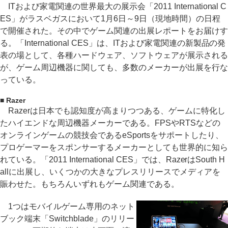
ITおよび家電関連の世界最大の展示会「2011 International C
ES」がラスベガスにおいて1月6日～9日（現地時間）の日程
で開催された。その中でゲーム関連の出展レポートをお届けす
る。「International CES」は、ITおよび家電関連の新製品の発
表の場として、各種ハードウェア、ソフトウェアが展示される
が、ゲーム周辺機器に関しても、多数のメーカーが出展を行な
っている。
■ Razer
Razerは日本でも認知度が高まりつつある、ゲームに特化し
たハイエンドな周辺機器メーカーである。FPSやRTSなどの
オンラインゲームの競技会であるeSportsをサポートしたり、
プロゲーマーをスポンサーするメーカーとしても世界的に知ら
れている。「2011 International CES」では、RazerはSouth H
allに出展し、いくつかの大きなプレスリリースでメディアを
賑わせた。もちろんいずれもゲーム関連である。
1つはモバイルゲーム専用のネット
ブック端末「Switchblade」のリリー