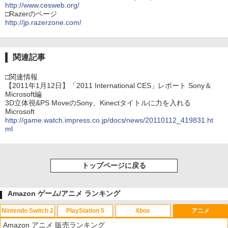
http://www.cesweb.org/
□Razerのページ
http://jp.razerzone.com/
関連記事
□関連情報
【2011年1月12日】「2011 International CES」レポート Sony＆
Microsoft編
3D立体視&PS MoveのSony、Kinectタイトルに力を入れる
Microsoft
http://game.watch.impress.co.jp/docs/news/20110112_419831.ht
ml
トップページに戻る
Amazon ゲーム/アニメ ランキング
Nintendo Switch 2
PlayStation 5
Xbox
アニメ
Amazon アニメ 販売ランキング