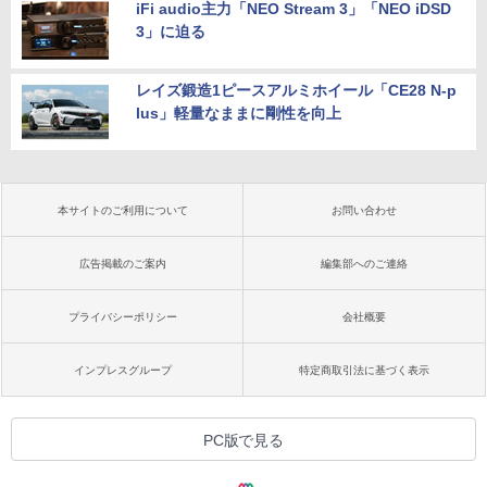
iFi audio主力「NEO Stream 3」「NEO iDSD
3」に迫る
レイズ鍛造1ピースアルミホイール「CE28 N-p
lus」軽量なままに剛性を向上
本サイトのご利用について
お問い合わせ
広告掲載のご案内
編集部へのご連絡
プライバシーポリシー
会社概要
インプレスグループ
特定商取引法に基づく表示
PC版で見る