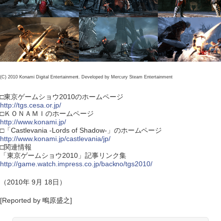
(C) 2010 Konami Digital Entertainment. Developed by Mercury Steam Entertainment
□東京ゲームショウ2010のホームページ
http://tgs.cesa.or.jp/
□ＫＯＮＡＭＩのホームページ
http://www.konami.jp/
□「Castlevania -Lords of Shadow-」のホームページ
http://www.konami.jp/castlevania/jp/
□関連情報
「東京ゲームショウ2010」記事リンク集
http://game.watch.impress.co.jp/backno/tgs2010/
（2010年 9月 18日）
[Reported by 鴫原盛之]