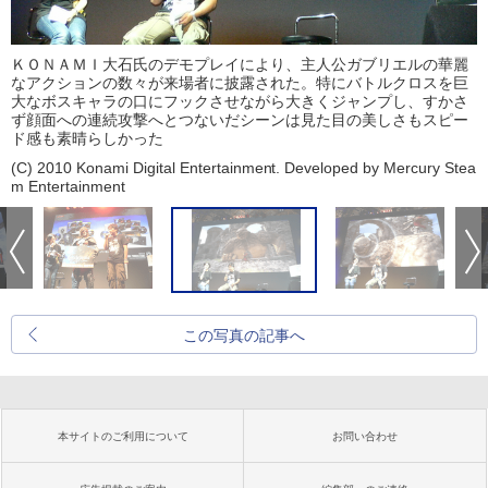
ＫＯＮＡＭＩ大石氏のデモプレイにより、主人公ガブリエルの華麗
なアクションの数々が来場者に披露された。特にバトルクロスを巨
大なボスキャラの口にフックさせながら大きくジャンプし、すかさ
ず顔面への連続攻撃へとつないだシーンは見た目の美しさもスピー
ド感も素晴らしかった
(C) 2010 Konami Digital Entertainment. Developed by Mercury Stea
m Entertainment
この写真の記事へ
本サイトのご利用について
お問い合わせ