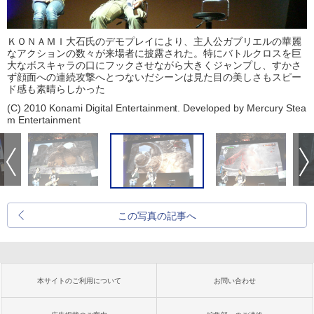
ＫＯＮＡＭＩ大石氏のデモプレイにより、主人公ガブリエルの華麗
なアクションの数々が来場者に披露された。特にバトルクロスを巨
大なボスキャラの口にフックさせながら大きくジャンプし、すかさ
ず顔面への連続攻撃へとつないだシーンは見た目の美しさもスピー
ド感も素晴らしかった
(C) 2010 Konami Digital Entertainment. Developed by Mercury Stea
m Entertainment
この写真の記事へ
本サイトのご利用について
お問い合わせ