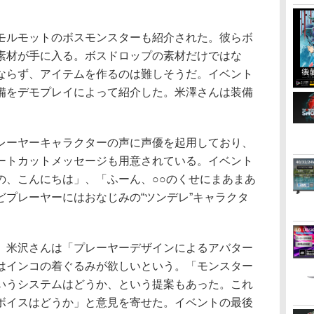
ルモットのボスモンスターも紹介された。彼らボ
素材が手に入る。ボスドロップの素材だけではな
ならず、アイテムを作るのは難しそうだ。イベント
備をデモプレイによって紹介した。米澤さんは装備
。
ーヤーキャラクターの声に声優を起用しており、
ートカットメッセージも用意されている。イベント
の、こんにちは」、「ふーん、○○のくせにまあまあ
どプレーヤーにはおなじみの“ツンデレ”キャラクタ
。
米沢さんは「プレーヤーデザインによるアバター
はインコの着ぐるみが欲しいという。「モンスター
いうシステムはどうか、という提案もあった。これ
ボイスはどうか」と意見を寄せた。イベントの最後