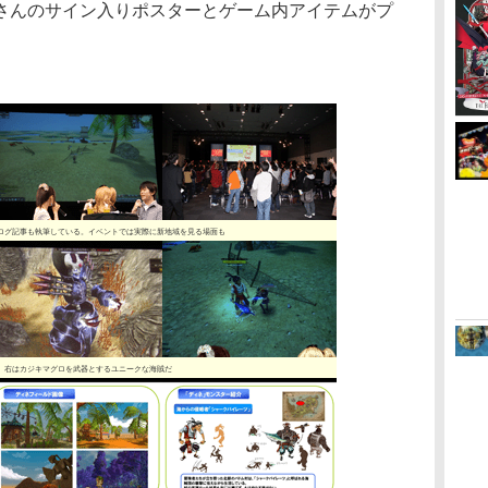
さんのサイン入りポスターとゲーム内アイテムがプ
ログ記事も執筆している。イベントでは実際に新地域を見る場面も
。右はカジキマグロを武器とするユニークな海賊だ