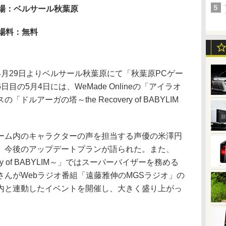
場：ベルサール秋葉原
場料：無料
月29日よりベルサール秋葉原にて「秋葉原PCゲー
の5月4日には、WeMade Onlineの「アイラオ
ルアーガの塔～the Recovery of BABYLIM
ム内のキャラクターの声を担当する声優の米澤円
、今後のアップデートプランが語られた。また、
ery of BABYLIM～」ではスーパーバイザーを務める
んがWebラジオ番組「遠藤雅伸のMGSラジオ」の
内と連動したイベントを開催し、大きく盛り上がっ