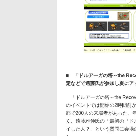
70レベル以上のキャラクターを対象にした新地域。
■ 「ドルアーガの塔～the Rec
定などで遠藤氏が参加し夏にア
「ドルアーガの塔～the Recover
のイベントでは開始の2時間前
部で200人の来場者があった。
く、遠藤雅伸氏の「最初の『ド
イした人？」という質問に会場