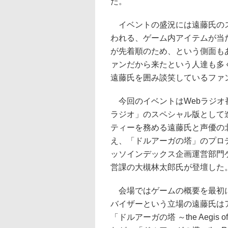
た。
イベントの盛況には遠藤氏の
われる、ゲーム内アイテムが当
が先着順のため、という側面も
ァンだから来たという人達も多
遠藤氏を囲み談笑しているファ
今回のイベントはWebラジオ
ラジオ」のスペシャル版として
ティーを務める遠藤氏と声優の
え、「ドルアーガの塔」のプロ
ッソインデックス企画運営部門
営課の大槻林太郎氏が登壇した
会場ではゲームの概要を最初
バイザーという立場の遠藤氏は
「ドルアーガの塔 ～the Aegis o