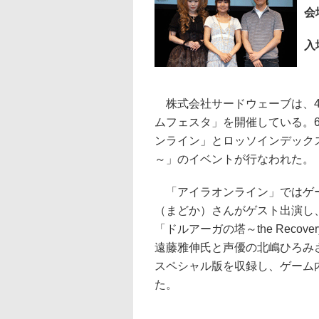
会
入
株式会社サードウェーブは、4
ムフェスタ」を開催している。6日目
ンライン」とロッソインデックスの「ド
～」のイベントが行なわれた。
「アイラオンライン」ではゲー
（まどか）さんがゲスト出演し
「ドルアーガの塔～the Recov
遠藤雅伸氏と声優の北嶋ひろみさ
スペシャル版を収録し、ゲーム
た。