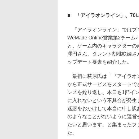
■ 「アイラオンライン」、70
「アイラオンライン」ではプ
WeMade Online営業第2チ
と、ゲーム内のキャラクターの
澤円さん、タレント胡桃咲姫さ
ップデート要素を紹介した。
最初に荻原氏は「『アイラオン
から正式サービスをスタートで
ンスを繰り返し、本日も1部イ
に入れないという不具合が発生
迷惑をおかけして本当に申し訳
のようなことがないように運営
たいと思います」と集まったフ
た。