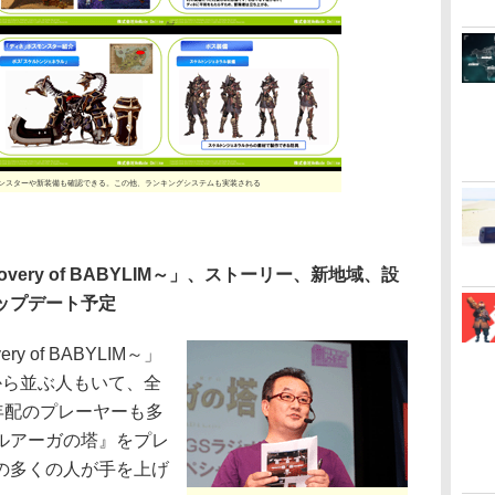
モンスターや新装備も確認できる。この他、ランキングシステムも実装される
overy of BABYLIM～」、ストーリー、新地域、設
ップデート予定
y of BABYLIM～」
から並ぶ人もいて、全
年配のプレーヤーも多
ルアーガの塔』をプレ
の多くの人が手を上げ