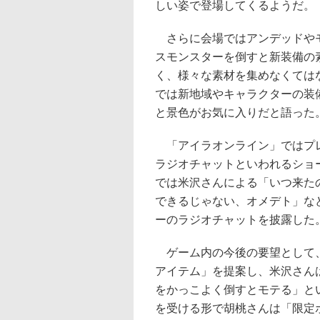
しい姿で登場してくるようだ。
さらに会場ではアンデッドやモ
スモンスターを倒すと新装備の
く、様々な素材を集めなくては
では新地域やキャラクターの装
と景色がお気に入りだと語った
「アイラオンライン」ではプレ
ラジオチャットといわれるショ
では米沢さんによる「いつ来た
できるじゃない、オメデト」な
ーのラジオチャットを披露した
ゲーム内の今後の要望として、
アイテム」を提案し、米沢さん
をかっこよく倒すとモテる」と
を受ける形で胡桃さんは「限定