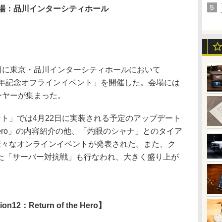
場：品川インターシティホール
日に東京・品川インターシティホールにおいて
周年記念オフラインイベント」を開催した。会場には
ーヤーが集まった。
ト」では4月22日に実装される予定のアップデート
 of the Hero」の内容紹介の他、「灼眼のシャナ」とのタイア
様々なオンラインイベントが発表された。また、ク
た「サーバー対抗戦」も行なわれ、大きく盛り上が
ion12：Return of the Hero】