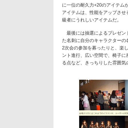
に一位の耐久力+20のアイテ
アイテムは、性能をアップさせ
級者にうれしいアイテムだ。
最後には抽選によるプレゼント
た名刺に自分のキャラクターの
2次会の参加を募ったりと、楽
ント進行、広い空間で、椅子に
る点など、きっちりした雰囲気
会場入り口にはこれまでのイラストや、ユーザーが応