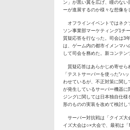
ン」が黒い翼を広げ、瞳のない
ーが進展するのか様々な想像を
オフラインイベントではネクソ
ソン事業部マーケティング1チ
質疑応答を行なった。司会は3年
は、ゲーム内の都市イメンマハ
して司会を務めた。新コンテン
質疑応答はあらかじめ寄せられ
「テストサーバーを使った“ハ
わせているが、不正対策に関し
が発生しているサーバー機器に
ジングに関しては日本独自仕様
形のものの実装を改めて検討し
サーバー対抗戦は「クイズ大会
イズ大会は○×大会で、最初は「