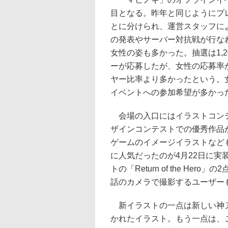
目となる。昨年と同じようにプ
とに分けられ、運営スタッフに
の発表やサーバー対抗戦が行な
女性の姿も多かった。抽選は1,
ーが応募したが、女性の応募率
ヤー比率より多かったという。
イベントへの参加希望が多かっ
会場の入口にはイラストコン
ザインコンテストでの優秀作品
ゲームのイメージイラストなど
に人気だったのが4月22日に実
トの「Return of the Her
話のカメラで撮影するユーザー
新イラストの一点は新しい神ヌ
かれたイラスト。もう一点は、