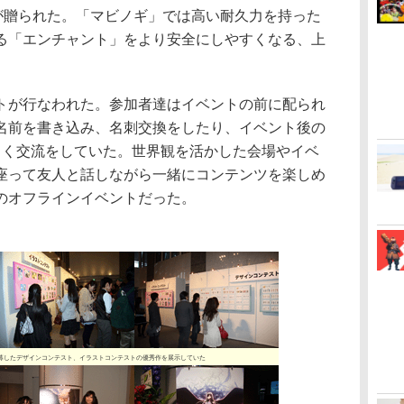
ムが贈られた。「マビノギ」では高い耐久力を持った
る「エンチャント」をより安全にしやすくなる、上
が行なわれた。参加者達はイベントの前に配られ
名前を書き込み、名刺交換をしたり、イベント後の
しく交流をしていた。世界観を活かした会場やイベ
座って友人と話しながら一緒にコンテンツを楽しめ
のオフラインイベントだった。
募したデザインコンテスト、イラストコンテストの優秀作を展示していた