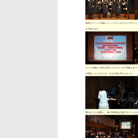
前回のイベント同様にコンパニオンはナオとサキュバ
を予感させる
ゲームの細かい部分を取り上げた引っかけ問題も多く
が間違ったときなどは、大きな嘆き声が上がった。
選ばれた人が挑戦し、他の来場者は応援するゲーム大