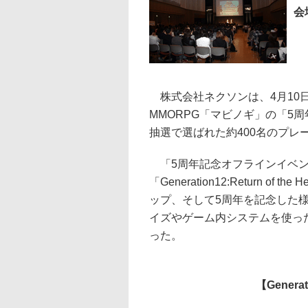
会
株式会社ネクソンは、4月10
MMORPG「マビノギ」の「5
抽選で選ばれた約400名のプレ
「5周年記念オフラインイベン
「Generation12:Return
ップ、そして5周年を記念した
イズやゲーム内システムを使っ
った。
【Generat