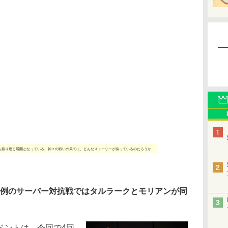
戦を振り返る展開となっている。神々の戦いの果てに、どんなストーリーが待っているのだろうか
恒例のサーバー対抗戦ではタルラークとモリアンが同
ントは、今回で4回