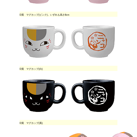
D賞 マグカップ(ピンク)。いずれも高さ8cm
D賞 マグカップ(白)
D賞 マグカップ(黒)