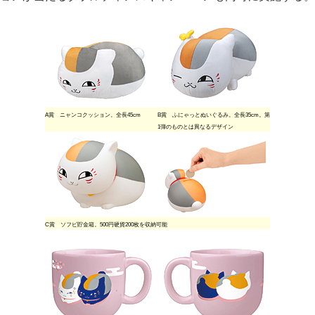
A賞 ニャンコクッション。全長45cm
B賞 ふにゃっとぬいぐるみ。全長35cm。第
1弾のものとは異なるデザイン
C賞 ソフビ貯金箱。500円硬貨200枚を収納可能