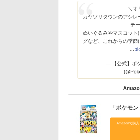
＼オ
カヤツリタウンのアシレ
テ
ぬいぐるみやマスコット
グなど、これからの季節
…
pi
— 【公式】ポケパ
(@Pok
Amazo
「ポケモン
Amazonで購入