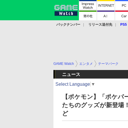
バックナンバー
リリース送付先
PS5
モバイル
eスポーツ
クラウド
PS
GAME Watch
エンタメ
テーマパーク
ニュース
Select Language
▼
【ポケモン】「ポケパ
たちのグッズが新登場
ど