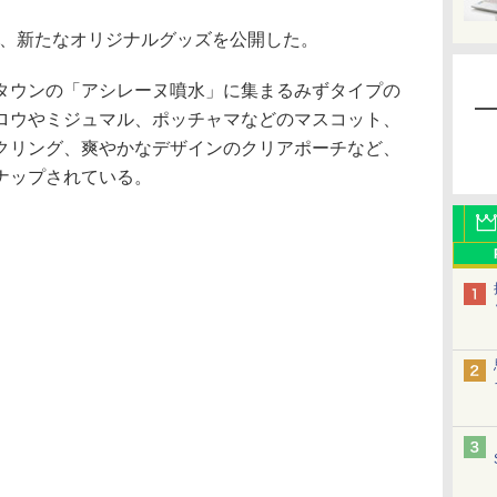
日、新たなオリジナルグッズを公開した。
ウンの「アシレーヌ噴水」に集まるみずタイプの
ロウやミジュマル、ポッチャマなどのマスコット、
クリング、爽やかなデザインのクリアポーチなど、
ナップされている。