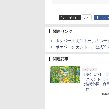
ポスト
リスト
シ
関連リンク
□「ポケパーク カントー」のホー
□「ポケパーク カントー」公式X（旧T
関連記事
エンタメ
【ポケモン】「
ーク カントー」
は臨時休園。台
に伴い
202