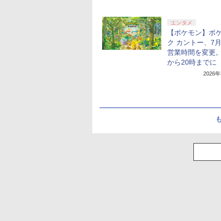
エンタメ
【ポケモン】ポ
ク カントー、7
営業時間を変更。
から20時までに
2026