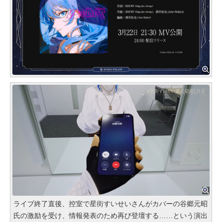
ライブ終了直後、控室で星街すいせいさんがカバーの谷郷元昭
氏の激励を受け、情報発表のため再び登壇する……という演出