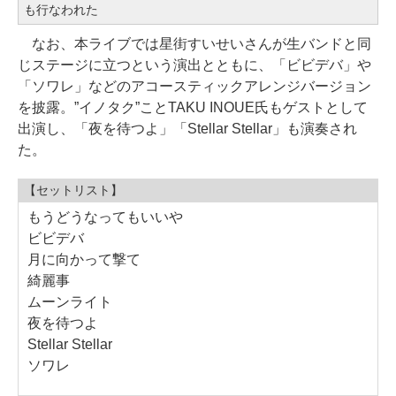
も行なわれた
なお、本ライブでは星街すいせいさんが生バンドと同
じステージに立つという演出とともに、「ビビデバ」や
「ソワレ」などのアコースティックアレンジバージョン
を披露。”イノタク”ことTAKU INOUE氏もゲストとして
出演し、「夜を待つよ」「Stellar Stellar」も演奏され
た。
【セットリスト】
もうどうなってもいいや
ビビデバ
月に向かって撃て
綺麗事
ムーンライト
夜を待つよ
Stellar Stellar
ソワレ