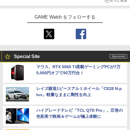
もっと見る
GAME Watch をフォローする
Special Site
マウス、RTX 5060 Ti搭載ゲーミングPCが7万
5,000円オフで30万円台！
レイズ鍛造1ピースアルミホイール「CE28 N-p
lus」軽量なままに剛性を向上
ハイグレードテレビ「TCL Q7D Pro」。圧巻の
色彩美で映画＆ゲームが極上体験に