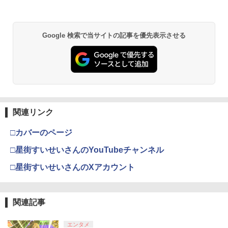
Google 検索で当サイトの記事を優先表示させる
関連リンク
□カバーのページ
□星街すいせいさんのYouTubeチャンネル
□星街すいせいさんのXアカウント
関連記事
エンタメ