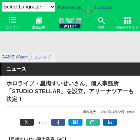
Powered by
Translate
カテゴリ
過去記事
検索
Impressサイト
GAME Watch
エンタメ
ニュース
ホロライブ・星街すいせいさん、個人事務所
「STUDIO STELLAR」を設立。アリーナツアーも
決定！
柳島雄太
2026年3月22日 20:59
リスト
【星街すいせい重大発表LIVE】