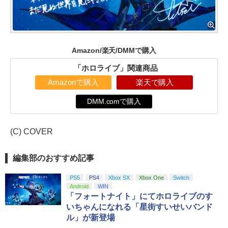
Amazon/楽天/DMMで購入
「ホロライブ」関連商品
Amazonで購入
楽天で購入
DMM.comで購入
(C) COVER
編集部のおすすめ記事
PS5
PS4
Xbox SX
Xbox One
Switch
Android
WIN
「フォートナイト」にてホロライブのす
いちゃんになれる「星街すいせいバンド
ル」が新登場