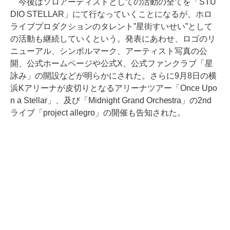
今後はソロアーティストとしての活動の全てを「STU
DIO STELLAR」にて行なっていくことになるが、ホロ
ライブプロダクションのタレント”星街すいせい”として
の活動も継続していくという。発表にあわせ、ロゴのリ
ニューアル、シンボルマーク、アーティスト写真の公
開、公式ホームページや公式X、公式ファンクラブ「星
詠み」の開設などが明らかにされた。さらに9月8日の横
浜Kアリーナが皮切りとなるアリーナツアー「Once Upo
n a Stellar」、及び「Midnight Grand Orchestra」の2nd
ライブ「project allegro」の開催も告知された。