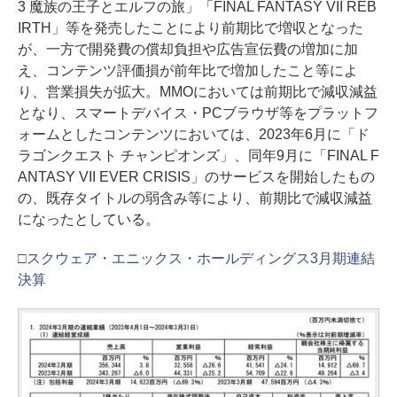
3 魔族の王子とエルフの旅」「FINAL FANTASY VII REB
IRTH」等を発売したことにより前期比で増収となった
が、一方で開発費の償却負担や広告宣伝費の増加に加
え、コンテンツ評価損が前年比で増加したこと等によ
り、営業損失が拡大。MMOにおいては前期比で減収減益
となり、スマートデバイス・PCブラウザ等をプラットフ
ォームとしたコンテンツにおいては、2023年6月に「ド
ラゴンクエスト チャンピオンズ」、同年9月に「FINAL F
ANTASY VII EVER CRISIS」のサービスを開始したもの
の、既存タイトルの弱含み等により、前期比で減収減益
になったとしている。
□スクウェア・エニックス・ホールディングス3月期連結
決算