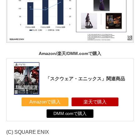
Amazon/楽天/DMM.comで購入
「スクウェア・エニックス」関連商品
Amazonで購入
楽天で購入
DMM.comで購入
(C) SQUARE ENIX