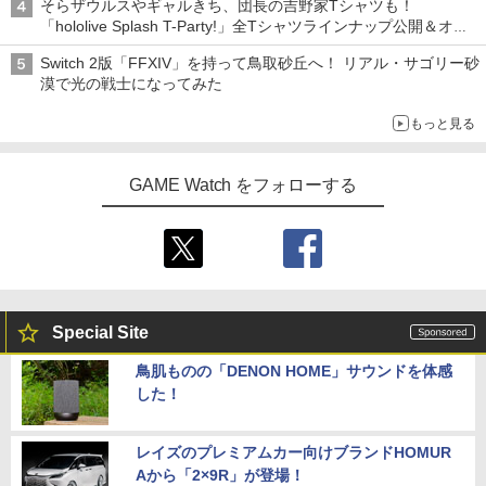
そらザウルスやギャルきち、団長の吉野家Tシャツも！
「hololive Splash T-Party!」全Tシャツラインナップ公開＆オン
ライン販売開始
Switch 2版「FFXIV」を持って鳥取砂丘へ！ リアル・サゴリー砂
漠で光の戦士になってみた
もっと見る
GAME Watch をフォローする
Special Site
鳥肌ものの「DENON HOME」サウンドを体感
した！
レイズのプレミアムカー向けブランドHOMUR
Aから「2×9R」が登場！