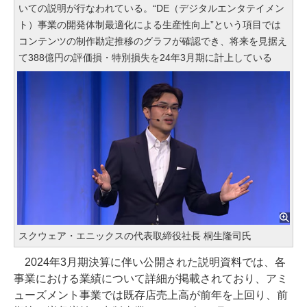
いての説明が行なわれている。“DE（デジタルエンタテイメン
ト）事業の開発体制最適化による生産性向上”という項目では
コンテンツの制作勘定推移のグラフが確認でき、将来を見据え
て388億円の評価損・特別損失を24年3月期に計上している
スクウェア・エニックスの代表取締役社長 桐生隆司氏
2024年3月期決算に伴い公開された説明資料では、各
事業における業績について詳細が掲載されており、アミ
ューズメント事業では既存店売上高が前年を上回り、前