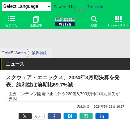
Powered by
Translate
カテゴリ
過去記事
検索
Impressサイト
GAME Watch
業界動向
ニュース
スクウェア・エニックス、2024年3月期決算を発
表。純利益は前期比69.7%減
主要コンテンツ開発中止に伴う220億8,700万円の特別損失が
要因
徳永浩貴
2024年5月13日 16:17
リスト