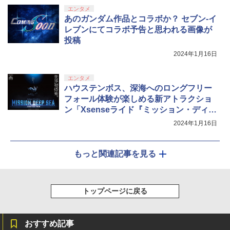
￥8,589
エンタメ
あのガンダム作品とコラボか？ セブン-イ
レブンにてコラボ予告と思われる画像が
投稿
2024年1月16日
エンタメ
ハウステンボス、深海へのロングフリー
フォール体験が楽しめる新アトラクショ
ン「Xsenseライド『ミッション・ディー
プシー』」3月15日オープン
2024年1月16日
もっと関連記事を見る
トップページに戻る
おすすめ記事