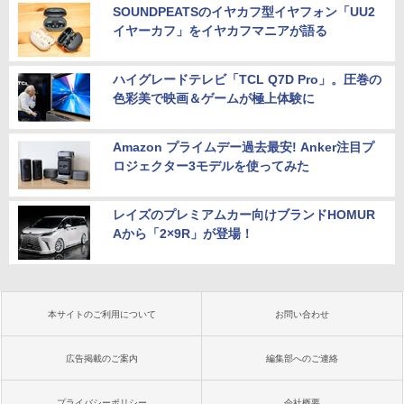
SOUNDPEATSのイヤカフ型イヤフォン「UU2
イヤーカフ」をイヤカフマニアが語る
ハイグレードテレビ「TCL Q7D Pro」。圧巻の
色彩美で映画＆ゲームが極上体験に
Amazon プライムデー過去最安! Anker注目プ
ロジェクター3モデルを使ってみた
レイズのプレミアムカー向けブランドHOMUR
Aから「2×9R」が登場！
本サイトのご利用について
お問い合わせ
広告掲載のご案内
編集部へのご連絡
プライバシーポリシー
会社概要