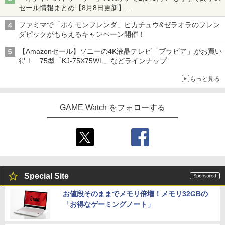
セール情報まとめ【8月8日更新】
ニンテンドーeショップでは「大神 絶景版」が67%オフで990円
ファミマで「ポケモンフレンダ」ピカチュウ&ゼラオラのフレン
ダピックがもらえるキャンペーン開催！
【Amazonセール】ソニーの4K液晶テレビ「ブラビア」がお買い
得！ 75型「KJ-75X75WL」などラインナップ
もっと見る
GAME Watch をフォローする
Special Site
お値段そのままでメモリ倍増！メモリ32GBの
「お得なゲーミングノート」