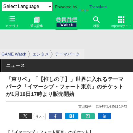
Powered by
Translate
カテゴリ
過去記事
検索
Impressサイト
GAME Watch
エンタメ
テーマパーク
ニュース
「東リベ」「【推しの子】」世界に入れるテーマ
パーク「イマーシブ・フォート東京」のチケット
が1月18日17時より販売開始
吉田航平
2024年1月15日 18:42
リスト
【「イマーシブ・フォート東京」のチケット】