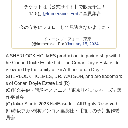
チケットは【公式サイト】で販売予定！
1/18は
@Immersive_Fort
に全員集合
今のうちにフォローして見逃さないように👀
— イマーシブ・フォート東京
(@Immersive_Fort)
January 15, 2024
A SHERLOCK HOLMES production, in partnership with t
he Conan Doyle Estate Ltd. The Conan Doyle Estate Ltd.
is owned by the family of Sir Arthur Conan Doyle.
SHERLOCK HOLMES, DR. WATSON, and are trademark
s of Conan Doyle Estate Ltd.(R)
(C)和久井健・講談社／アニメ「東京リベンジャーズ」製
作委員会
(C)Joker Studio 2023 NetEase Inc. All Rights Reserved
(C)赤坂アカ×横槍メンゴ／集英社・【推しの子】製作委
員会