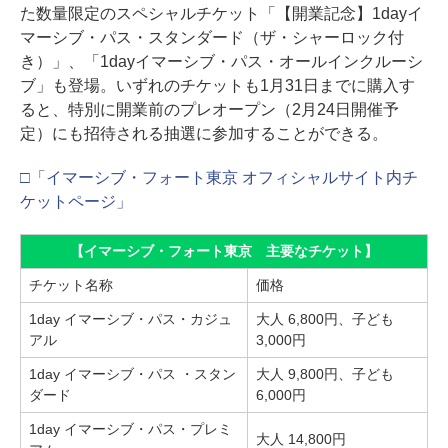
た数量限定のスペシャルチケット「【開業記念】1dayイ
マーシブ・パス・スタンダード（ザ・シャーロック付
き）」、「1dayイマーシブ・パス・オールインクルーシ
ブ」も登場。いずれのチケットも1月31日までに購入す
ると、特別に開業前のプレオープン（2月24日開催予
定）にも招待される抽選に参加することができる。
□「イマーシブ・フォート東京 オフィシャルサイト内チ
ケットページ」
【イマーシブ・フォート東京 主要なチケット】
チケット名称
価格
1day イマーシブ・パス・カジュ
大人 6,800円、子ども
アル
3,000円
1day イマーシブ・パス ・スタン
大人 9,800円、子ども
ダード
6,000円
1day イマーシブ・パス・プレミ
大人 14,800円