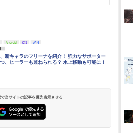
4
Android
iOS
WIN
】
、新キャラのフリーナを紹介！ 強力なサポーター
つ、ヒーラーも兼ねられる？ 水上移動も可能に！
 検索で当サイトの記事を優先表示させる