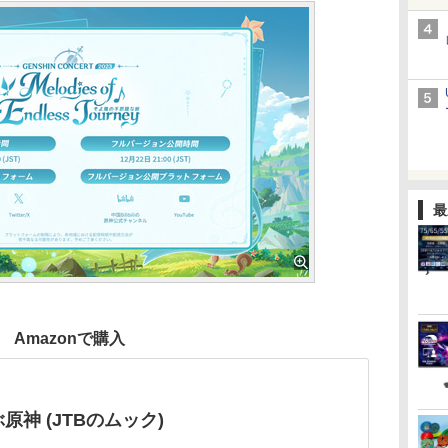
最
Amazonで購入
原神 (JTBのムック)