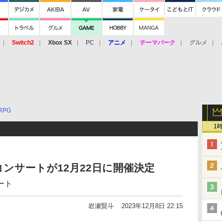
Switch2
Xbox SX
PC
アニメ
テーマパーク
グルメ
 Vita
3DS
アーケード
VR
RPG
1
ンサートが12月22日に開催決定
ート
岩瀬賢斗
2023年12月8日 22:15