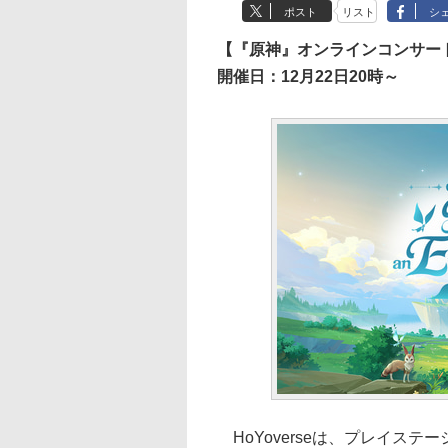
ポスト
リスト
シ
【『原神』オンラインコンサート2023-M
開催日：12月22日20時～
HoYoverseは、プレイステーショ