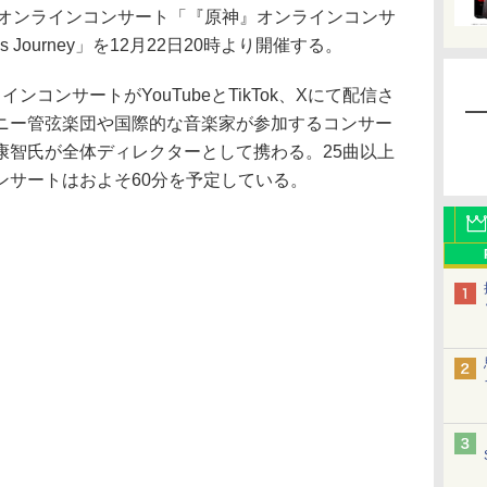
のオンラインコンサート「『原神』オンラインコンサ
ndless Journey」を12月22日20時より開催する。
コンサートがYouTubeとTikTok、Xにて配信さ
ニー管弦楽団や国際的な音楽家が参加するコンサー
康智氏が全体ディレクターとして携わる。25曲以上
ンサートはおよそ60分を予定している。