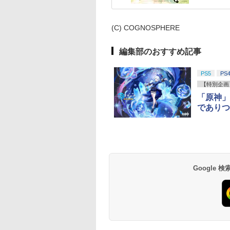
(C) COGNOSPHERE
編集部のおすすめ記事
PS5
PS
【特別企画
「原神」
でありつ
Google