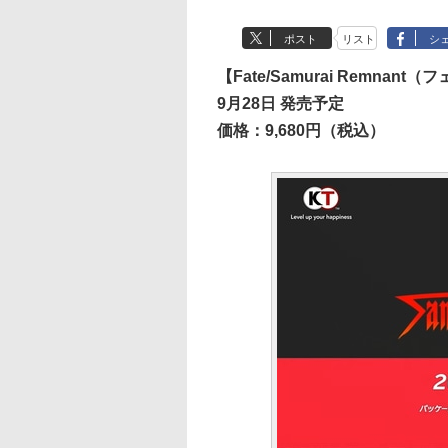
ポスト
リスト
シ
【Fate/Samurai Remna
9月28日 発売予定
価格：9,680円（税込）