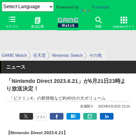
Powered by
Translate
カテゴリ
過去記事
検索
Impressサイト
GAME Watch
任天堂
Nintendo Switch
その他
ニュース
「Nintendo Direct 2023.6.21」が6月21日23時よ
り放送決定！
「ピクミン4」の新情報など約40分の大ボリューム
岩瀬賢斗
2023年6月20日 23:19
リスト
【Nintendo Direct 2023.6.21】