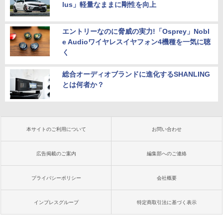
lus」軽量なままに剛性を向上
エントリーなのに脅威の実力!「Osprey」Nobl
e Audioワイヤレスイヤフォン4機種を一気に聴
く
総合オーディオブランドに進化するSHANLING
とは何者か？
本サイトのご利用について
お問い合わせ
広告掲載のご案内
編集部へのご連絡
プライバシーポリシー
会社概要
インプレスグループ
特定商取引法に基づく表示