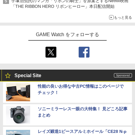
手塚治虫氏のマンガ「リボンの騎士」を原案とするNetflix映画
「THE RIBBON HERO リボンヒーロー」本日配信開始
もっと見る
GAME Watch をフォローする
Special Site
性能の良いお得な中古PC情報はこのページで
チェック！
ソニーミラーレス一眼の大特集！ 見どころ記事
まとめ
レイズ鍛造1ピースアルミホイール「CE28 N-p