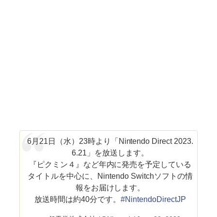
6月21日（水）23時より「Nintendo Direct 2023.
6.21」を放送します。
『ピクミン４』など年内に発売を予定している
タイトルを中心に、Nintendo Switchソフトの情
報をお届けします。
放送時間は約40分です。
#NintendoDirectJP