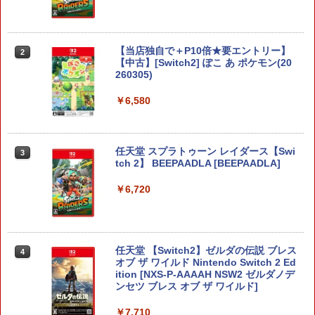
【当店独自で＋P10倍★要エントリー】
2
【中古】[Switch2] ぽこ あ ポケモン(20
260305)
￥6,580
任天堂 スプラトゥーン レイダース【Swi
3
tch 2】 BEEPAADLA [BEEPAADLA]
￥6,720
任天堂 【Switch2】ゼルダの伝説 ブレス
4
オブ ザ ワイルド Nintendo Switch 2 Ed
ition [NXS-P-AAAAH NSW2 ゼルダノデ
ンセツ ブレス オブ ザ ワイルド]
￥7,710