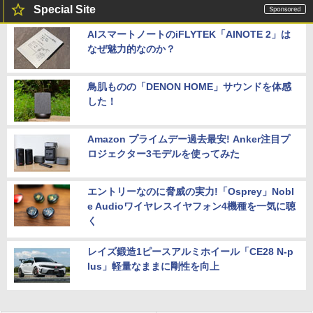
Special Site
AIスマートノートのiFLYTEK「AINOTE 2」は
なぜ魅力的なのか？
鳥肌ものの「DENON HOME」サウンドを体感
した！
Amazon プライムデー過去最安! Anker注目プ
ロジェクター3モデルを使ってみた
エントリーなのに脅威の実力!「Osprey」Nobl
e Audioワイヤレスイヤフォン4機種を一気に聴
く
レイズ鍛造1ピースアルミホイール「CE28 N-p
lus」軽量なままに剛性を向上