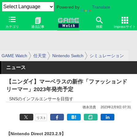
Powered by
Translate
カテゴリ
過去記事
検索
Impressサイト
GAME Watch
任天堂
Nintendo Switch
シミュレーション
ニュース
【ニンダイ】マーベラスの新作「ファッションド
リーマー」2023年発売予定
SNSのインフルエンサーを目指す
徳永浩貴
2023年2月9日 07:31
リスト
【Nintendo Direct 2023.2.9】