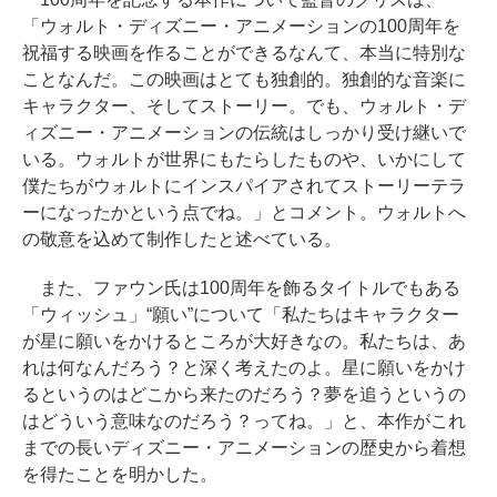
「ウォルト・ディズニー・アニメーションの100周年を
祝福する映画を作ることができるなんて、本当に特別な
ことなんだ。この映画はとても独創的。独創的な音楽に
キャラクター、そしてストーリー。でも、ウォルト・デ
ィズニー・アニメーションの伝統はしっかり受け継いで
いる。ウォルトが世界にもたらしたものや、いかにして
僕たちがウォルトにインスパイアされてストーリーテラ
ーになったかという点でね。」とコメント。ウォルトへ
の敬意を込めて制作したと述べている。
また、ファウン氏は100周年を飾るタイトルでもある
「ウィッシュ」“願い”について「私たちはキャラクター
が星に願いをかけるところが大好きなの。私たちは、あ
れは何なんだろう？と深く考えたのよ。星に願いをかけ
るというのはどこから来たのだろう？夢を追うというの
はどういう意味なのだろう？ってね。」と、本作がこれ
までの長いディズニー・アニメーションの歴史から着想
を得たことを明かした。