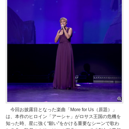
今回お披露目となった楽曲「More for Us（原題）」
は、本作のヒロイン「アーシャ」がロサス王国の危機を
知った時、星に強く“願い”をかける重要なシーンで歌わ