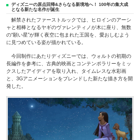
ディズニーの原点回帰&さらなる新境地へ！ 100年の集大成
となる新たな名作が誕生
解禁されたファーストルックでは、ヒロインのアーシ
ャと相棒となるヤギのヴァレンティノが木に座り、無数
の“願い星”が輝く夜空に包まれた王国を、愛おしむよう
に見つめている姿が描かれている。
今回制作にあたりディズニーでは、ウォルトの初期の
長編作を参考に、古典的映画とコンテンポラリーをミッ
クスしたアイディアを取り入れ、タイムレスな水彩画
と、3Gアニメーションをブレンドした新たな描き方を開
発した。