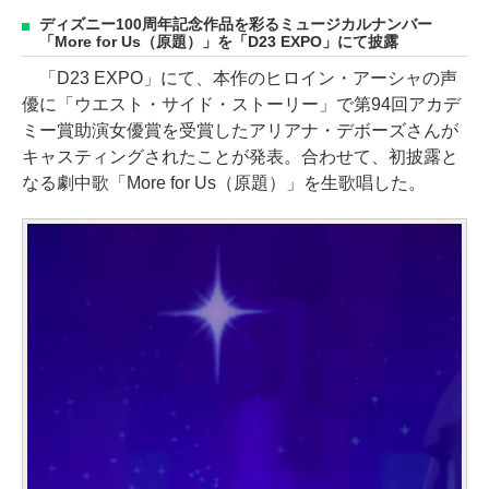
ディズニー100周年記念作品を彩るミュージカルナンバー
「More for Us（原題）」を「D23 EXPO」にて披露
「D23 EXPO」にて、本作のヒロイン・アーシャの声
優に「ウエスト・サイド・ストーリー」で第94回アカデ
ミー賞助演女優賞を受賞したアリアナ・デボーズさんが
キャスティングされたことが発表。合わせて、初披露と
なる劇中歌「More for Us（原題）」を生歌唱した。