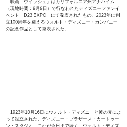
映画「ウイッシュ」はカリフォルニア州アナハイム
（現地時間：9月9日）で行なわれたディズニーファンイ
ベント「D23 EXPO」にて発表されたもの。2023年に創
立100周年を迎えるウォルト・ディズニー・カンパニー
の記念作品として発表された。
1923年10月16日にウォルト・ディズニーと彼の兄によ
って設立された、ディズニー・ブラザース・カートゥー
ン・スタジオ。これが今日まで続く、ウォルト・ディズ