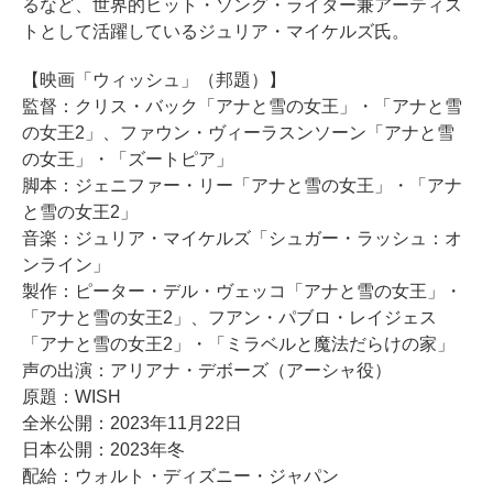
るなど、世界的ヒット・ソング・ライター兼アーティス
トとして活躍しているジュリア・マイケルズ氏。
【映画「ウィッシュ」（邦題）】
監督：クリス・バック「アナと雪の女王」・「アナと雪
の女王2」、ファウン・ヴィーラスンソーン「アナと雪
の女王」・「ズートピア」
脚本：ジェニファー・リー「アナと雪の女王」・「アナ
と雪の女王2」
音楽：ジュリア・マイケルズ「シュガー・ラッシュ：オ
ンライン」
製作：ピーター・デル・ヴェッコ「アナと雪の女王」・
「アナと雪の女王2」、フアン・パブロ・レイジェス
「アナと雪の女王2」・「ミラベルと魔法だらけの家」
声の出演：アリアナ・デボーズ（アーシャ役）
原題：WISH
全米公開：2023年11月22日
日本公開：2023年冬
配給：ウォルト・ディズニー・ジャパン