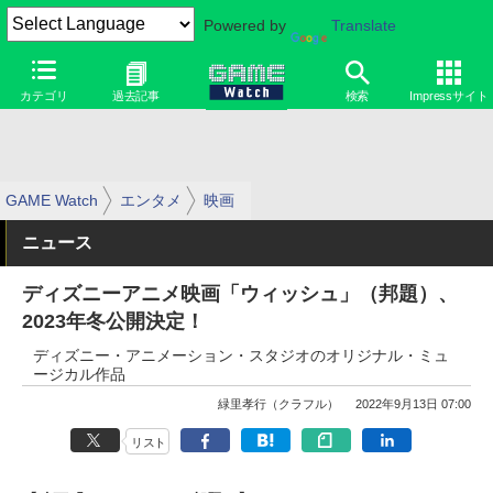
Powered by
Translate
カテゴリ
過去記事
検索
Impressサイト
GAME Watch
エンタメ
映画
ニュース
ディズニーアニメ映画「ウィッシュ」（邦題）、
2023年冬公開決定！
ディズニー・アニメーション・スタジオのオリジナル・ミュ
ージカル作品
緑里孝行（クラフル）
2022年9月13日 07:00
リスト