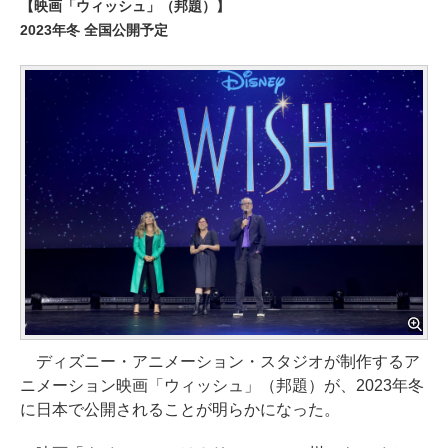
【映画「ウィッシュ」（邦題）】
2023年冬 全国公開予定
ディズニー・アニメーション・スタジオが制作するア
ニメーション映画「ウィッシュ」（邦題）が、2023年冬
に日本で公開されることが明らかになった。