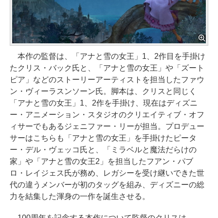
本作の監督は、「アナと雪の女王」1、2作目を手掛け
たクリス・バック氏と、「アナと雪の女王」や「ズート
ピア」などのストーリーアーティストを担当したファウ
ン・ヴィーラスンソーン氏。脚本は、クリスと同じく
「アナと雪の女王」1、2作を手掛け、現在はディズニ
ー・アニメーション・スタジオのクリエイティブ・オフ
ィサーでもあるジェニファー・リーが担当。プロデュー
サーはこちらも「アナと雪の女王」を手掛けたピータ
ー・デル・ヴェッコ氏と、「ミラベルと魔法だらけの
家」や「アナと雪の女王2」を担当したフアン・パブ
ロ・レイジェス氏が務め、レガシーを受け継いできた世
代の違うメンバーが初のタッグを組み、ディズニーの総
力を結集した渾身の一作を誕生させる。
100周年を記念する本作について監督のクリスは、