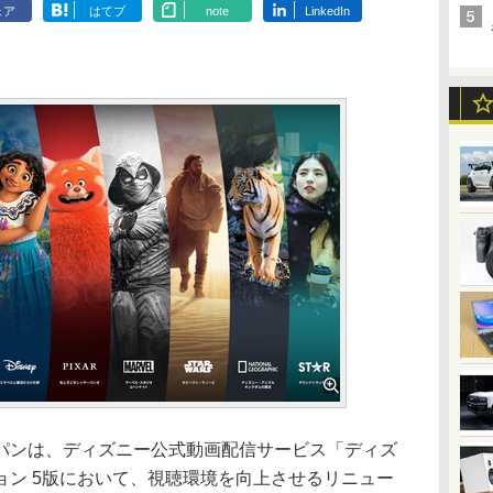
ェア
はてブ
note
LinkedIn
ンは、ディズニー公式動画配信サービス「ディズ
ョン 5版において、視聴環境を向上させるリニュー