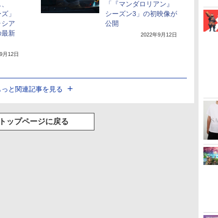
ス、
「『マンダロリアン』
ーズ」
シーズン3」の初映像が
ャシア
公開
の最新
2022年9月12日
年9月12日
もっと関連記事を見る
トップページに戻る