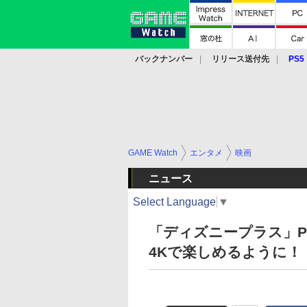
バックナンバー
リリース送付先
PS5
モバイル
eスポーツ
クラウド
PS
GAME Watch
エンタメ
映画
ニュース
Select Language
▼
「ディズニープラス」P
4Kで楽しめるように！