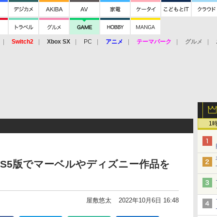
Switch2
Xbox SX
PC
アニメ
テーマパーク
グルメ
 Vita
3DS
アーケード
VR
1
S5版でマーベルやディズニー作品を
屋敷悠太
2022年10月6日 16:48