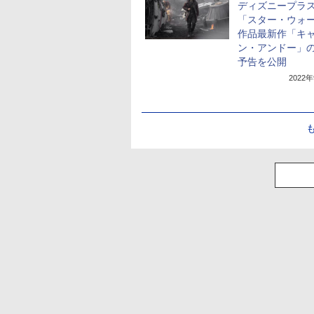
ディズニープラ
「スター・ウォ
作品最新作「キ
ン・アンドー」
予告を公開
2022