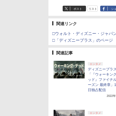
ポスト
リスト
シ
関連リンク
□ウォルト・ディズニー・ジャパ
□「ディズニープラス」のページ
関連記事
エンタメ
ディズニープラ
「『ウォーキン
ッド』ファイナ
ーズン 最終章」1
日独占配信
2022
エンタメ